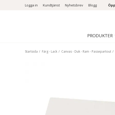
Logga in
Kundtjänst
Nyhetsbrev
Blogg
Öpp
PRODUKTER
Startsida
/
Färg - Lack
/
Canvas - Duk - Ram - Passepartout
/