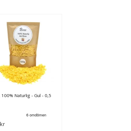
 100% Naturlig - Gul - 0,5
kr