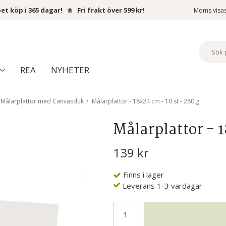
et köp i 365 dagar!
❀
Fri frakt över 599 kr!
Moms visa
REA
NYHETER
Målarplattor med Canvasduk
/
Målarplattor - 18x24 cm - 10 st - 280 g
Målarplattor - 1
139 kr
Finns i lager
Leverans 1-3 vardagar