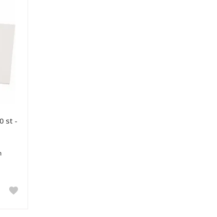
0 st -