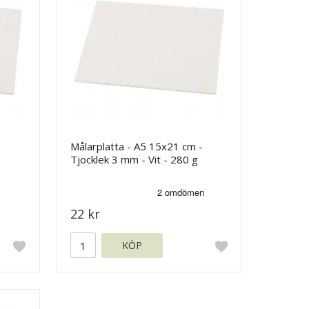
-
Målarplatta - A5 15x21 cm -
Tjocklek 3 mm - Vit - 280 g
22 kr
KÖP