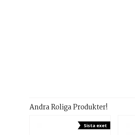
Andra Roliga Produkter!
Sista exet