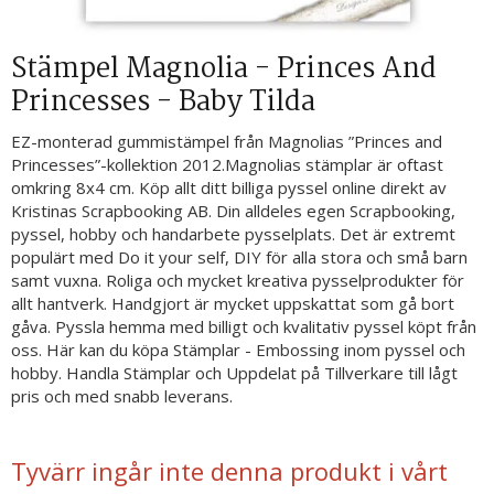
Stämpel Magnolia - Princes And
Princesses - Baby Tilda
EZ-monterad gummistämpel från Magnolias ”Princes and
Princesses”-kollektion 2012.Magnolias stämplar är oftast
omkring 8x4 cm. Köp allt ditt billiga pyssel online direkt av
Kristinas Scrapbooking AB. Din alldeles egen Scrapbooking,
pyssel, hobby och handarbete pysselplats. Det är extremt
populärt med Do it your self, DIY för alla stora och små barn
samt vuxna. Roliga och mycket kreativa pysselprodukter för
allt hantverk. Handgjort är mycket uppskattat som gå bort
gåva. Pyssla hemma med billigt och kvalitativ pyssel köpt från
oss. Här kan du köpa Stämplar - Embossing inom pyssel och
hobby. Handla Stämplar och Uppdelat på Tillverkare till lågt
pris och med snabb leverans.
Tyvärr ingår inte denna produkt i vårt