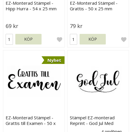
EZ-Monterad Stämpel -
EZ-Monterad Stämpel -
Hipp Hurra - 54 x 25 mm
Grattis - 50 x 25 mm
69 kr
79 kr
KÖP
KÖP
Nyhet
EZ-Monterad Stämpel -
Stämpel EZ-monterad
Grattis till Examen - 50 x
Reprint - God Jul Med
20 mm
Hjärta