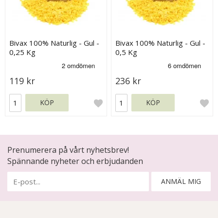
Bivax 100% Naturlig - Gul -
Bivax 100% Naturlig - Gul -
0,25 Kg
0,5 Kg
119 kr
236 kr
KÖP
KÖP
Prenumerera på vårt nyhetsbrev!
Spännande nyheter och erbjudanden
ANMÄL MIG