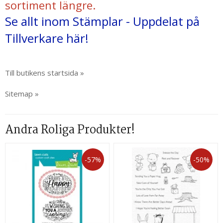
sortiment längre.
Se allt inom Stämplar - Uppdelat på
Tillverkare här!
Till butikens startsida »
Sitemap »
Andra Roliga Produkter!
-57%
-50%