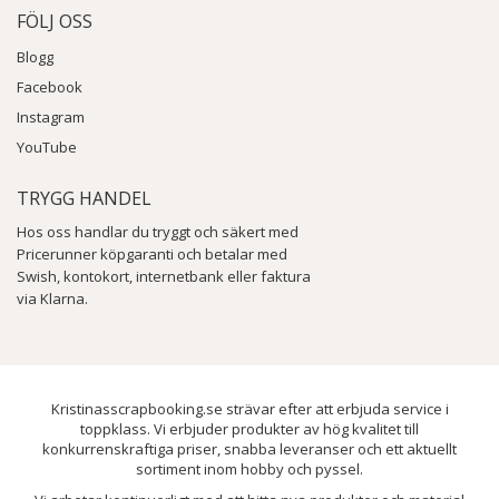
FÖLJ OSS
Blogg
Facebook
Instagram
YouTube
TRYGG HANDEL
Hos oss handlar du tryggt och säkert med
Pricerunner köpgaranti och betalar med
Swish, kontokort, internetbank eller faktura
via Klarna.
Kristinasscrapbooking.se strävar efter att erbjuda service i
toppklass. Vi erbjuder produkter av hög kvalitet till
konkurrenskraftiga priser, snabba leveranser och ett aktuellt
sortiment inom hobby och pyssel.