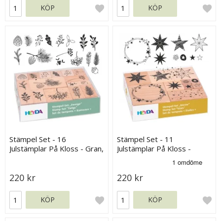
KÖP
KÖP
Stämpel Set - 16
Stämpel Set - 11
Julstämplar På Kloss - Gran,
Julstämplar På Kloss -
Barr & Kottar
Stjärnor
220 kr
220 kr
KÖP
KÖP