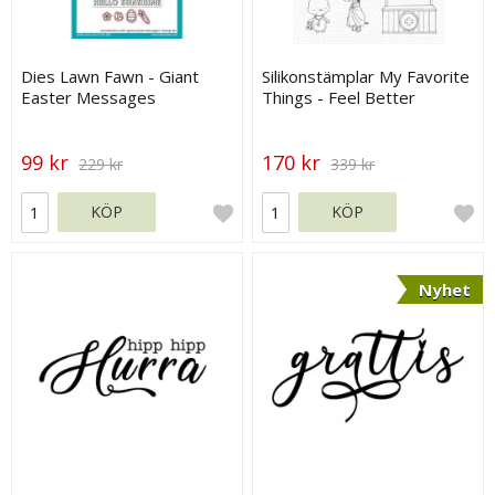
Dies Lawn Fawn - Giant
Silikonstämplar My Favorite
Easter Messages
Things - Feel Better
99 kr
170 kr
229 kr
339 kr
KÖP
KÖP
Nyhet