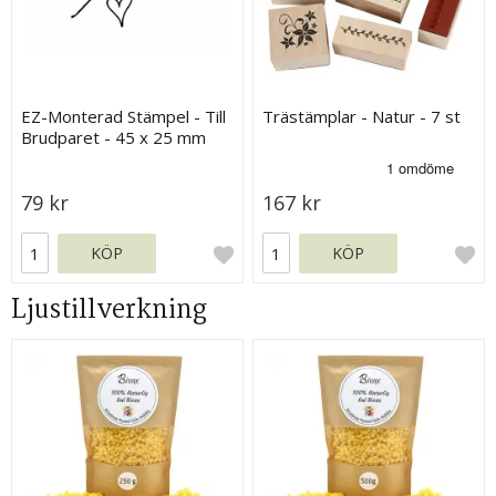
EZ-Monterad Stämpel - Till
Trästämplar - Natur - 7 st
Brudparet - 45 x 25 mm
79 kr
167 kr
KÖP
KÖP
Ljustillverkning