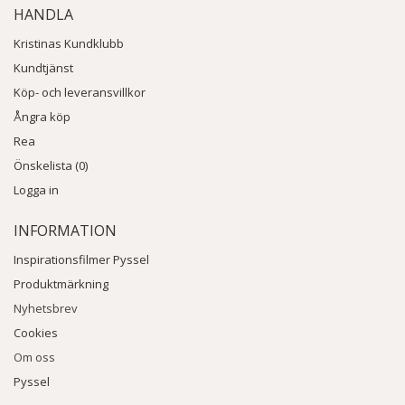
HANDLA
Kristinas Kundklubb
Kundtjänst
Köp- och leveransvillkor
Ångra köp
Rea
Önskelista (0)
Logga in
INFORMATION
Inspirationsfilmer Pyssel
Produktmärkning
Nyhetsbrev
Cookies
Om oss
Pyssel