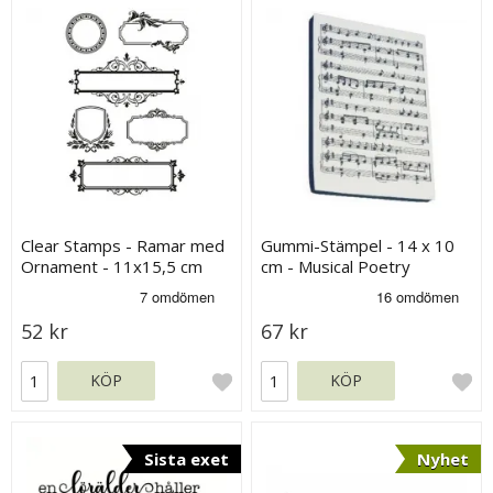
Clear Stamps - Ramar med
Gummi-Stämpel - 14 x 10
Ornament - 11x15,5 cm
cm - Musical Poetry
52 kr
67 kr
KÖP
KÖP
Sista exet
Nyhet