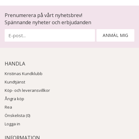
Prenumerera på vårt nyhetsbrev!
Spännande nyheter och erbjudanden
ANMÄL MIG
HANDLA
Kristinas Kundklubb
Kundtjänst
Köp- och leveransvillkor
Ångra köp
Rea
Önskelista (0)
Logga in
INFORMATION