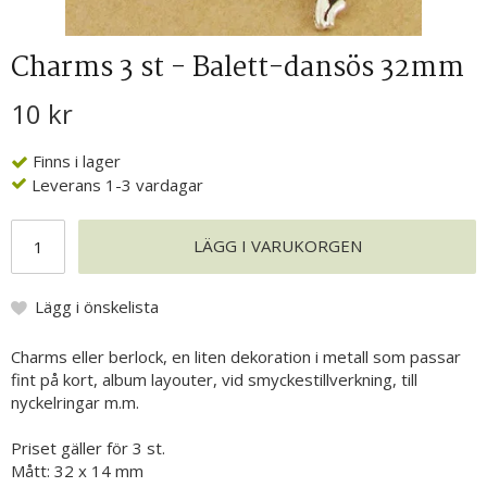
Charms 3 st - Balett-dansös 32mm
10 kr
Finns i lager
Leverans 1-3 vardagar
LÄGG I VARUKORGEN
Lägg i önskelista
Charms eller berlock, en liten dekoration i metall som passar
fint på kort, album layouter, vid smyckestillverkning, till
nyckelringar m.m.
Priset gäller för 3 st.
Mått: 32 x 14 mm