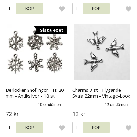
KÖP
KÖP
Sista exet
Berlocker Snöflingor - H: 20
Charms 3 st - Flygande
mm - Antiksilver - 18 st
Svala 22mm - Vintage-Look
72 kr
12 kr
KÖP
KÖP