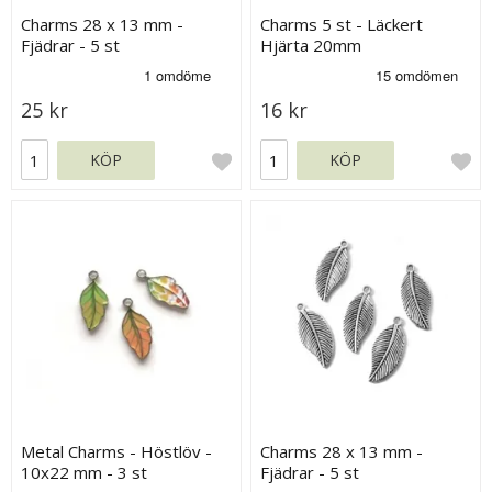
Charms 28 x 13 mm -
Charms 5 st - Läckert
Fjädrar - 5 st
Hjärta 20mm
25 kr
16 kr
KÖP
KÖP
Metal Charms - Höstlöv -
Charms 28 x 13 mm -
10x22 mm - 3 st
Fjädrar - 5 st