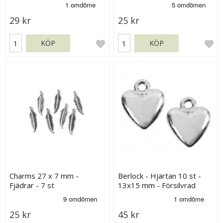
29 kr
25 kr
KÖP
KÖP
Charms 27 x 7 mm -
Berlock - Hjärtan 10 st -
Fjädrar - 7 st
13x15 mm - Försilvrad
25 kr
45 kr