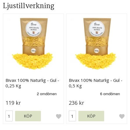
Ljustillverkning
Bivax 100% Naturlig - Gul -
Bivax 100% Naturlig - Gul -
0,25 Kg
0,5 Kg
119 kr
236 kr
KÖP
KÖP