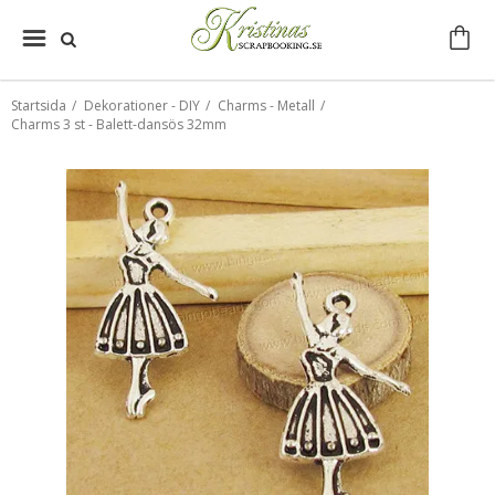
Startsida
/
Dekorationer - DIY
/
Charms - Metall
/
Charms 3 st - Balett-dansös 32mm