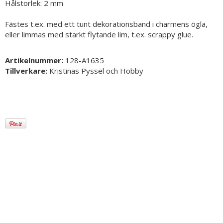
Hålstorlek: 2 mm
Fästes t.ex. med ett tunt dekorationsband i charmens ögla,
eller limmas med starkt flytande lim, t.ex. scrappy glue.
Artikelnummer:
128-A1635
Tillverkare:
Kristinas Pyssel och Hobby