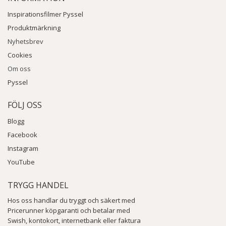
Inspirationsfilmer Pyssel
Produktmärkning
Nyhetsbrev
Cookies
Om oss
Pyssel
FÖLJ OSS
Blogg
Facebook
Instagram
YouTube
TRYGG HANDEL
Hos oss handlar du tryggt och säkert med
Pricerunner köpgaranti och betalar med
Swish, kontokort, internetbank eller faktura