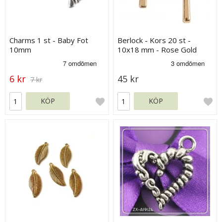
Charms 1 st - Baby Fot
Berlock - Kors 20 st -
10mm
10x18 mm - Rose Gold
6 kr
45 kr
7 kr
KÖP
KÖP