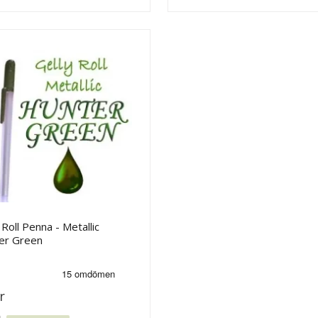
 Roll Penna - Metallic
er Green
r