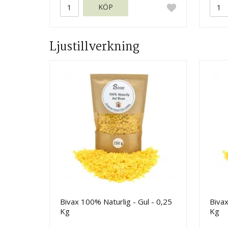
KÖP
Ljustillverkning
Bivax 100% Naturlig - Gul - 0,25
Bivax
Kg
Kg