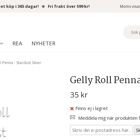
et köp i 365 dagar!
❀
Fri frakt över 599 kr!
Moms visa
REA
NYHETER
l Penna - Stardust Silver
Gelly Roll Penna
35 kr
Finns ej i lagret
Meddela mig när produkten fi