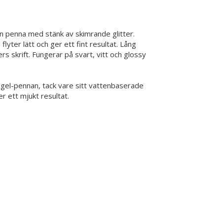
 en penna med stänk av skimrande glitter.
yter lätt och ger ett fint resultat. Lång
ers skrift. Fungerar på svart, vitt och glossy
a gel-pennan, tack vare sitt vattenbaserade
r ett mjukt resultat.