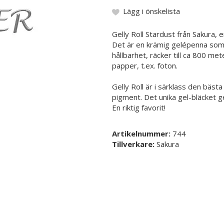
Lägg i önskelista
Gelly Roll Stardust från Sakura,
Det är en krämig gelépenna som fl
hållbarhet, räcker till ca 800 met
papper, t.ex. foton.
Gelly Roll är i särklass den bäst
pigment. Det unika gel-bläcket ge
En riktig favorit!
Artikelnummer:
744
Tillverkare:
Sakura