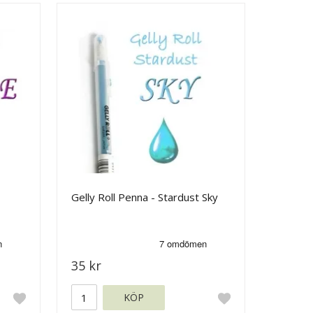
Gelly Roll Penna - Stardust Sky
35 kr
KÖP