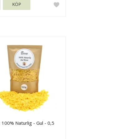
KÖP
 100% Naturlig - Gul - 0,5