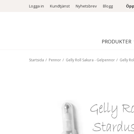
Logga in
Kundtjänst
Nyhetsbrev
Blogg
Öpp
PRODUKTER
Startsida
/
Pennor
/
Gelly Roll Sakura - Gelpennor
/
Gelly Rol