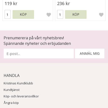
119 kr
236 kr
KÖP
KÖP
Prenumerera på vårt nyhetsbrev!
Spännande nyheter och erbjudanden
ANMÄL MIG
HANDLA
Kristinas Kundklubb
Kundtjänst
Köp- och leveransvillkor
Ångra köp