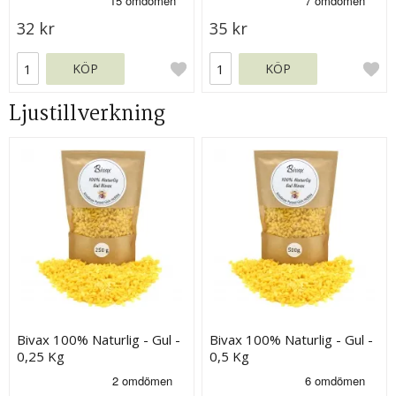
32 kr
35 kr
KÖP
KÖP
Ljustillverkning
Bivax 100% Naturlig - Gul -
Bivax 100% Naturlig - Gul -
0,25 Kg
0,5 Kg