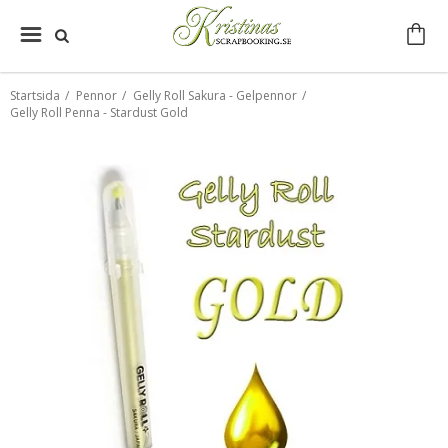
Startsida
/
Pennor
/
Gelly Roll Sakura - Gelpennor
/
Gelly Roll Penna - Stardust Gold