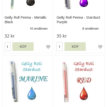
Gelly Roll Penna - Metallic
Gelly Roll Penna - Stardust
Black
Purple
32 kr
35 kr
KÖP
KÖP