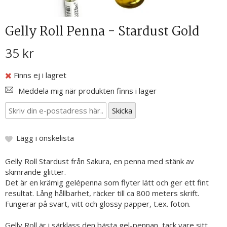
Gelly Roll Penna - Stardust Gold
35 kr
Finns ej i lagret
Meddela mig när produkten finns i lager
Lägg i önskelista
Gelly Roll Stardust från Sakura, en penna med stänk av
skimrande glitter.
Det är en krämig gelépenna som flyter lätt och ger ett fint
resultat. Lång hållbarhet, räcker till ca 800 meters skrift.
Fungerar på svart, vitt och glossy papper, t.ex. foton.
Gelly Roll är i särklass den bästa gel-pennan, tack vare sitt