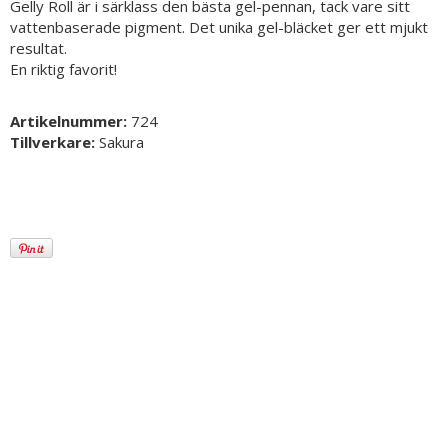
Gelly Roll är i särklass den bästa gel-pennan, tack vare sitt
vattenbaserade pigment. Det unika gel-bläcket ger ett mjukt
resultat.
En riktig favorit!
Artikelnummer:
724
Tillverkare:
Sakura