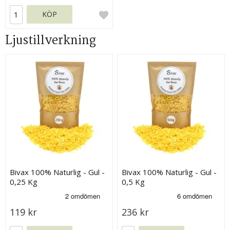
KÖP
Ljustillverkning
Bivax 100% Naturlig - Gul -
Bivax 100% Naturlig - Gul -
0,25 Kg
0,5 Kg
119 kr
236 kr