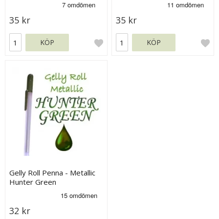
35 kr
35 kr
KÖP
KÖP
Gelly Roll Penna - Metallic
Hunter Green
32 kr