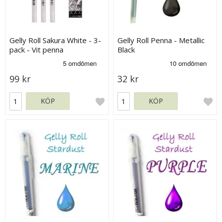
Gelly Roll Sakura White - 3-
Gelly Roll Penna - Metallic
pack - Vit penna
Black
99 kr
32 kr
KÖP
KÖP