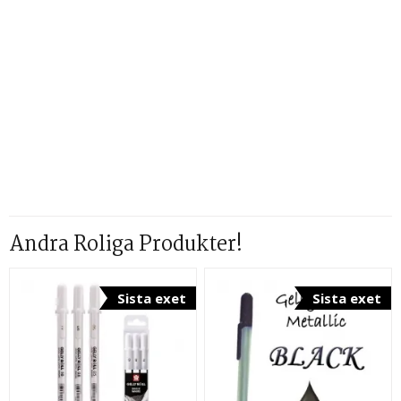
Andra Roliga Produkter!
Sista exet
Sista exet