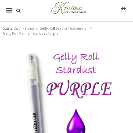
Startsida
/
Pennor
/
Gelly Roll Sakura - Gelpennor
/
Gelly Roll Penna - Stardust Purple