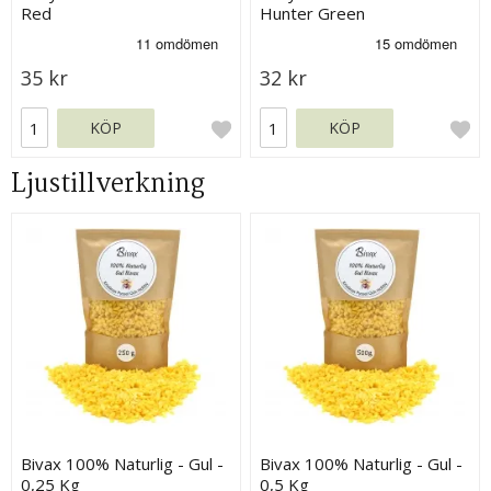
Red
Hunter Green
35 kr
32 kr
KÖP
KÖP
Ljustillverkning
Bivax 100% Naturlig - Gul -
Bivax 100% Naturlig - Gul -
0,25 Kg
0,5 Kg