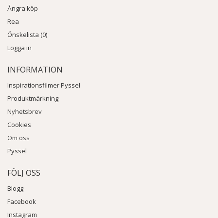
Ångra köp
Rea
Önskelista (0)
Logga in
INFORMATION
Inspirationsfilmer Pyssel
Produktmärkning
Nyhetsbrev
Cookies
Om oss
Pyssel
FÖLJ OSS
Blogg
Facebook
Instagram