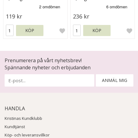
119 kr
236 kr
KÖP
KÖP
Prenumerera på vårt nyhetsbrev!
Spännande nyheter och erbjudanden
ANMÄL MIG
HANDLA
Kristinas Kundklubb
Kundtjänst
Köp- och leveransvillkor