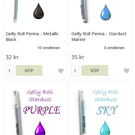
Gelly Roll Penna - Metallic
Gelly Roll Penna - Stardust
Black
Marine
32 kr
35 kr
KÖP
KÖP