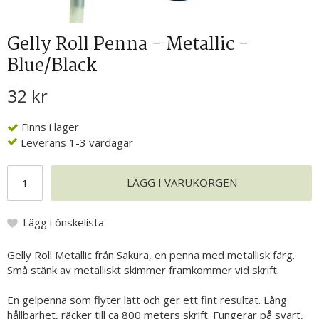
Gelly Roll Penna - Metallic -
Blue/Black
32 kr
Finns i lager
Leverans 1-3 vardagar
LÄGG I VARUKORGEN
Lägg i önskelista
Gelly Roll Metallic från Sakura, en penna med metallisk färg.
Små stänk av metalliskt skimmer framkommer vid skrift.
En gelpenna som flyter lätt och ger ett fint resultat. Lång
hållbarhet, räcker till ca 800 meters skrift. Fungerar på svart,