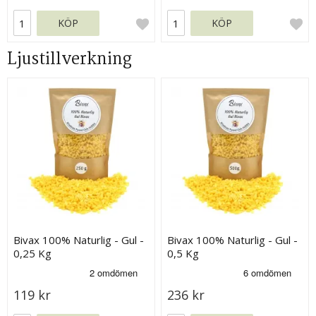
KÖP
KÖP
Ljustillverkning
Bivax 100% Naturlig - Gul -
Bivax 100% Naturlig - Gul -
0,25 Kg
0,5 Kg
119 kr
236 kr