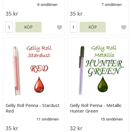
35 kr
35 kr
KÖP
KÖP
Gelly Roll Penna - Stardust
Gelly Roll Penna - Metallic
Red
Hunter Green
35 kr
32 kr