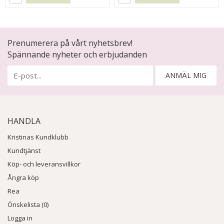
Prenumerera på vårt nyhetsbrev!
Spännande nyheter och erbjudanden
ANMÄL MIG
HANDLA
Kristinas Kundklubb
Kundtjänst
Köp- och leveransvillkor
Ångra köp
Rea
Önskelista (0)
Logga in