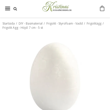
Startsida
/
DIY - Basmaterial
/
Frigolit - Styrofoam - Vadd
/
Frigolitägg
/
Frigolit Ägg - Höjd: 7 cm - 5 st