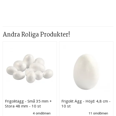
Andra Roliga Produkter!
Frigolitägg - Små 35 mm +
Frigolit Ägg - Höjd: 4,8 cm -
Stora 48 mm - 10 st
10 st