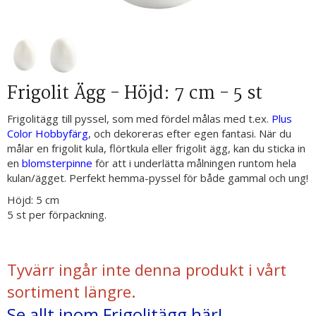
Frigolit Ägg - Höjd: 7 cm - 5 st
Frigolitägg till pyssel, som med fördel målas med t.ex.
Plus
Color Hobbyfärg
, och dekoreras efter egen fantasi. När du
målar en frigolit kula, flörtkula eller frigolit ägg, kan du sticka in
en
blomsterpinne
för att i underlätta målningen runtom hela
kulan/ägget. Perfekt hemma-pyssel för både gammal och ung!
Höjd: 5 cm
5 st per förpackning.
Tyvärr ingår inte denna produkt i vårt
sortiment längre.
Se allt inom Frigolitägg här!