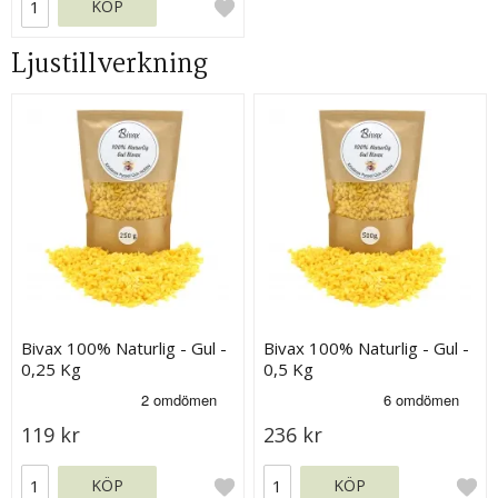
KÖP
Ljustillverkning
Bivax 100% Naturlig - Gul -
Bivax 100% Naturlig - Gul -
0,25 Kg
0,5 Kg
119 kr
236 kr
KÖP
KÖP