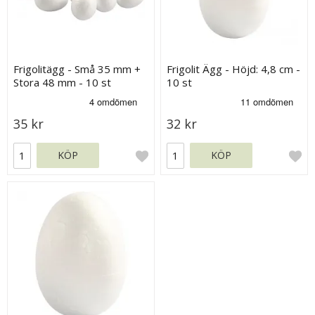
Frigolitägg - Små 35 mm +
Frigolit Ägg - Höjd: 4,8 cm -
Stora 48 mm - 10 st
10 st
35 kr
32 kr
KÖP
KÖP