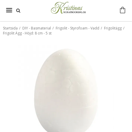
Startsida
/
DIY - Basmaterial
/
Frigolit - Styrofoam - Vadd
/
Frigolitägg
/
Frigolit Ägg - Höjd: 8 cm - 5 st