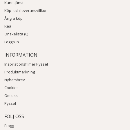
Kundtjänst
Köp- och leveransvillkor
Ångra köp
Rea
Önskelista (0)
Logga in
INFORMATION
Inspirationsfilmer Pyssel
Produktmärkning
Nyhetsbrev
Cookies
Om oss
Pyssel
FÖLJ OSS
Blogg