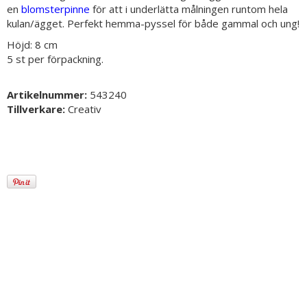
en
blomsterpinne
för att i underlätta målningen runtom hela
kulan/ägget. Perfekt hemma-pyssel för både gammal och ung!
Höjd: 8 cm
5 st per förpackning.
Artikelnummer:
543240
Tillverkare:
Creativ