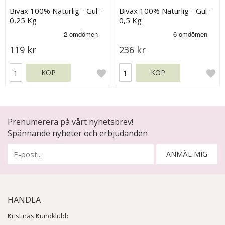
Bivax 100% Naturlig - Gul -
Bivax 100% Naturlig - Gul -
0,25 Kg
0,5 Kg
119 kr
236 kr
KÖP
KÖP
Prenumerera på vårt nyhetsbrev!
Spännande nyheter och erbjudanden
ANMÄL MIG
HANDLA
Kristinas Kundklubb