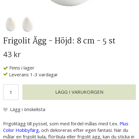
Frigolit Ägg - Höjd: 8 cm - 5 st
43 kr
Finns i lager
Leverans 1-3 vardagar
LÄGG I VARUKORGEN
Lägg i önskelista
Frigolitägg till pyssel, som med fördel målas med t.ex.
Plus
Color Hobbyfärg
, och dekoreras efter egen fantasi. När du
målar en frigolit kula, flörtkula eller frigolit ägg, kan du sticka in