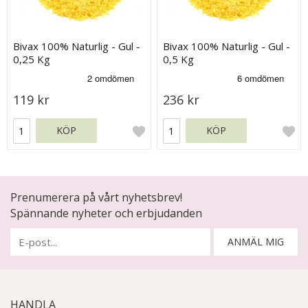
Bivax 100% Naturlig - Gul -
Bivax 100% Naturlig - Gul -
0,25 Kg
0,5 Kg
119 kr
236 kr
KÖP
KÖP
Prenumerera på vårt nyhetsbrev!
Spännande nyheter och erbjudanden
ANMÄL MIG
HANDLA