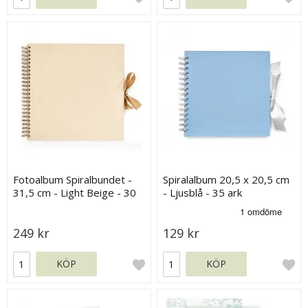
Fotoalbum Spiralbundet -
Spiralalbum 20,5 x 20,5 cm
31,5 cm - Light Beige - 30
- Ljusblå - 35 ark
sidor
249 kr
129 kr
KÖP
KÖP