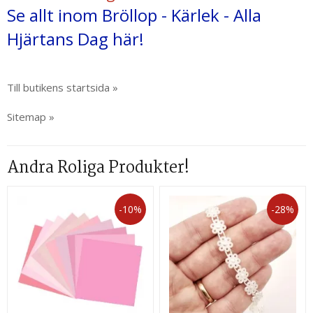
Se allt inom Bröllop - Kärlek - Alla
Hjärtans Dag här!
Till butikens startsida »
Sitemap »
Andra Roliga Produkter!
-10%
-28%