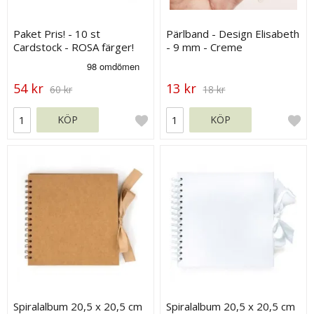
Paket Pris! - 10 st
Pärlband - Design Elisabeth
Cardstock - ROSA färger!
- 9 mm - Creme
54 kr
13 kr
60 kr
18 kr
KÖP
KÖP
Spiralalbum 20,5 x 20,5 cm
Spiralalbum 20,5 x 20,5 cm