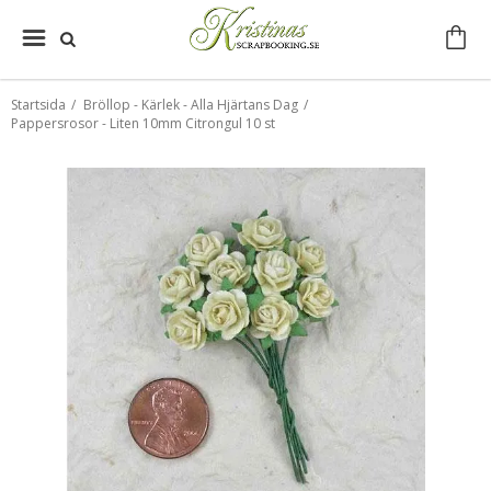
Startsida
/
Bröllop - Kärlek - Alla Hjärtans Dag
/
Pappersrosor - Liten 10mm Citrongul 10 st