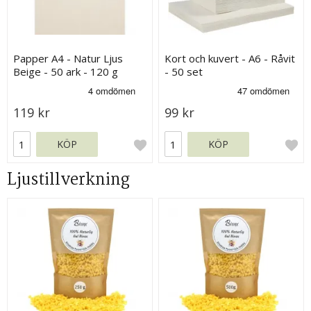
Papper A4 - Natur Ljus
Kort och kuvert - A6 - Råvit
Beige - 50 ark - 120 g
- 50 set
119 kr
99 kr
KÖP
KÖP
Ljustillverkning