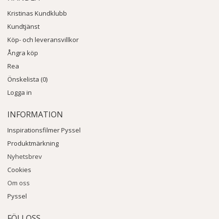
Kristinas Kundklubb
Kundtjänst
Köp- och leveransvillkor
Ångra köp
Rea
Önskelista (0)
Logga in
INFORMATION
Inspirationsfilmer Pyssel
Produktmärkning
Nyhetsbrev
Cookies
Om oss
Pyssel
FÖLJ OSS