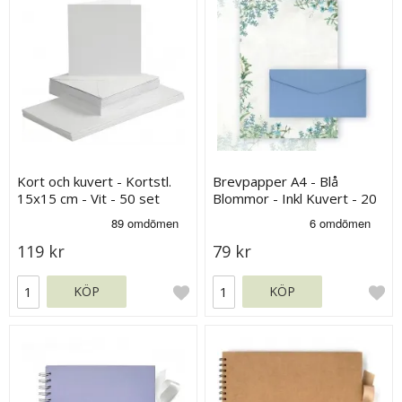
Kort och kuvert - Kortstl.
Brevpapper A4 - Blå
15x15 cm - Vit - 50 set
Blommor - Inkl Kuvert - 20
ark
119 kr
79 kr
KÖP
KÖP