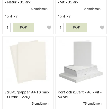
- Natur - 35 ark
- Vit - 35 ark
129 kr
129 kr
KÖP
KÖP
Strukturpapper A4 10 pack
Kort och kuvert - A6 - Vit -
- Creme - 220g
50 set