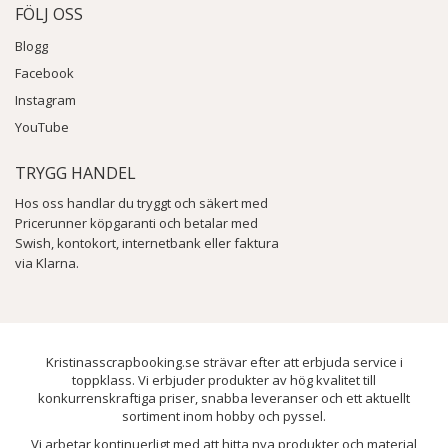
FÖLJ OSS
Blogg
Facebook
Instagram
YouTube
TRYGG HANDEL
Hos oss handlar du tryggt och säkert med
Pricerunner köpgaranti och betalar med
Swish, kontokort, internetbank eller faktura
via Klarna.
Kristinasscrapbooking.se strävar efter att erbjuda service i
toppklass. Vi erbjuder produkter av hög kvalitet till
konkurrenskraftiga priser, snabba leveranser och ett aktuellt
sortiment inom hobby och pyssel.
Vi arbetar kontinuerligt med att hitta nya produkter och material