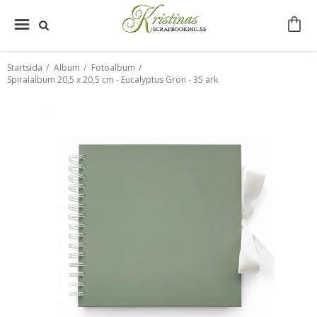
Startsida
/
Album
/
Fotoalbum
/
Spiralalbum 20,5 x 20,5 cm - Eucalyptus Grön - 35 ark