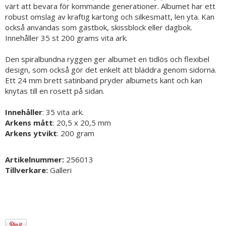
värt att bevara för kommande generationer. Albumet har ett
robust omslag av kraftig kartong och silkesmatt, len yta. Kan
också användas som gästbok, skissblock eller dagbok.
Innehåller 35 st 200 grams vita ark.
Den spiralbundna ryggen ger albumet en tidlös och flexibel
design, som också gör det enkelt att bläddra genom sidorna.
Ett 24 mm brett satinband pryder albumets kant och kan
knytas till en rosett på sidan.
Innehåller
: 35 vita ark.
Arkens mått
: 20,5 x 20,5 mm
Arkens ytvikt
: 200 gram
Artikelnummer:
256013
Tillverkare:
Galleri