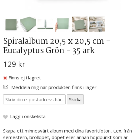
Spiralalbum 20,5 x 20,5 cm -
Eucalyptus Grön - 35 ark
129 kr
Finns ej i lagret
Meddela mig när produkten finns i lager
Lägg i önskelista
Skapa ett minnesvärt album med dina favoritfoton, t.ex. från
semestern, bröllopet, dopet eller annan höjdpunkt som är