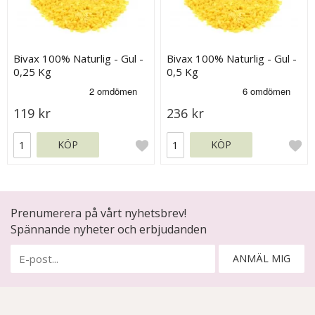
Bivax 100% Naturlig - Gul -
Bivax 100% Naturlig - Gul -
0,25 Kg
0,5 Kg
119 kr
236 kr
KÖP
KÖP
Prenumerera på vårt nyhetsbrev!
Spännande nyheter och erbjudanden
ANMÄL MIG