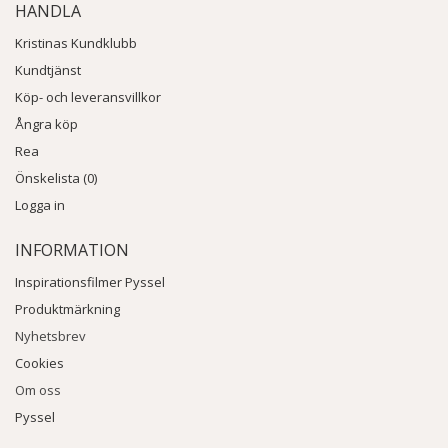
HANDLA
Kristinas Kundklubb
Kundtjänst
Köp- och leveransvillkor
Ångra köp
Rea
Önskelista (0)
Logga in
INFORMATION
Inspirationsfilmer Pyssel
Produktmärkning
Nyhetsbrev
Cookies
Om oss
Pyssel