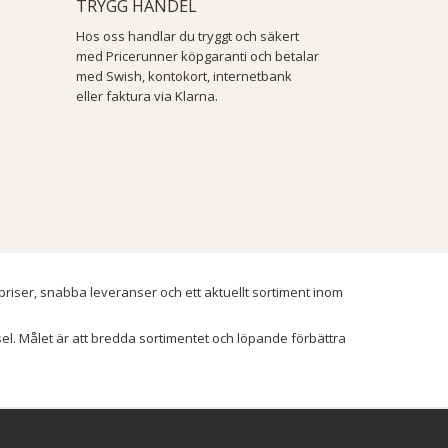
TRYGG HANDEL
Hos oss handlar du tryggt och säkert
med Pricerunner köpgaranti och betalar
med Swish, kontokort, internetbank
eller faktura via Klarna.
 priser, snabba leveranser och ett aktuellt sortiment inom
ssel. Målet är att bredda sortimentet och löpande förbättra