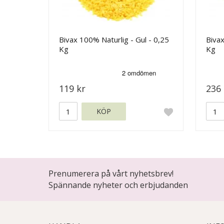
Bivax 100% Naturlig - Gul - 0,25
Bivax
Kg
Kg
119 kr
236 
KÖP
Prenumerera på vårt nyhetsbrev!
Spännande nyheter och erbjudanden