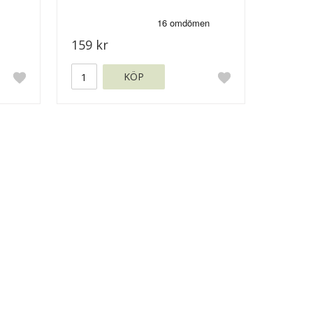
159 kr
KÖP