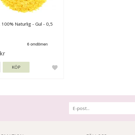
 100% Naturlig - Gul - 0,5
kr
KÖP