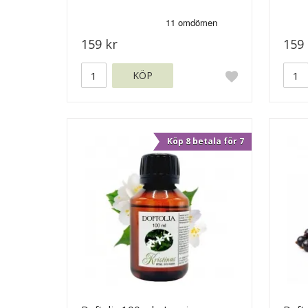
159 kr
159 
KÖP
Köp 8 betala för 7