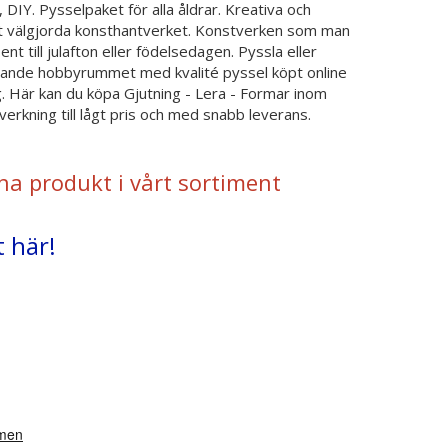
, DIY. Pysselpaket för alla åldrar. Kreativa och
 det välgjorda konsthantverket. Konstverken som man
 till julafton eller födelsedagen. Pyssla eller
vande hobbyrummet med kvalité pyssel köpt online
. Här kan du köpa Gjutning - Lera - Formar inom
verkning till lågt pris och med snabb leverans.
na produkt i vårt sortiment
t här!