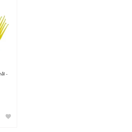
nål -