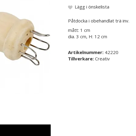
Lägg i önskelista
Påtdocka i obehandlat trä inv.
mått: 1 cm
dia. 3 cm, H: 12 cm
Artikelnummer:
42220
Tillverkare:
Creativ