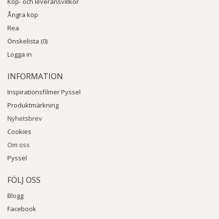
Köp- och leveransvillkor
Ångra köp
Rea
Önskelista (0)
Logga in
INFORMATION
Inspirationsfilmer Pyssel
Produktmärkning
Nyhetsbrev
Cookies
Om oss
Pyssel
FÖLJ OSS
Blogg
Facebook