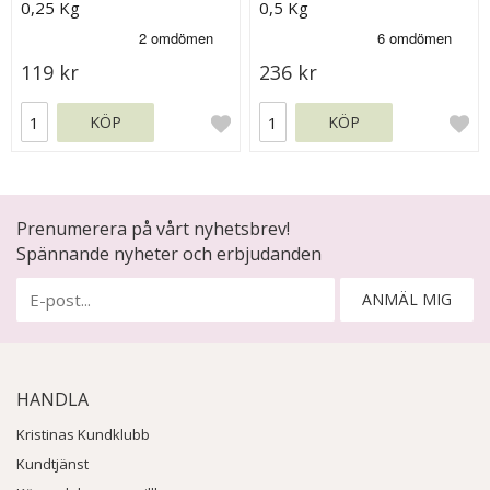
0,25 Kg
0,5 Kg
119 kr
236 kr
KÖP
KÖP
Prenumerera på vårt nyhetsbrev!
Spännande nyheter och erbjudanden
ANMÄL MIG
HANDLA
Kristinas Kundklubb
Kundtjänst