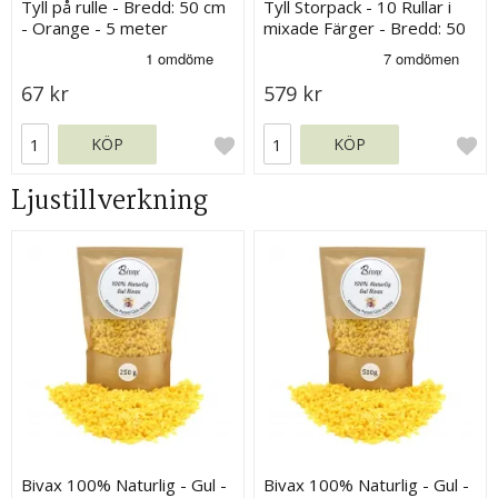
Tyll på rulle - Bredd: 50 cm
Tyll Storpack - 10 Rullar i
- Orange - 5 meter
mixade Färger - Bredd: 50
cm
67 kr
579 kr
KÖP
KÖP
Ljustillverkning
Bivax 100% Naturlig - Gul -
Bivax 100% Naturlig - Gul -