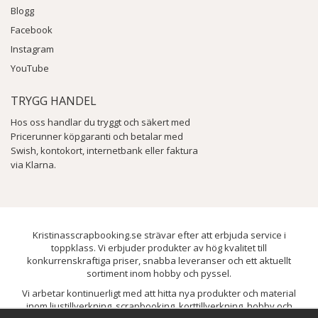
Blogg
Facebook
Instagram
YouTube
TRYGG HANDEL
Hos oss handlar du tryggt och säkert med
Pricerunner köpgaranti och betalar med
Swish, kontokort, internetbank eller faktura
via Klarna.
Kristinasscrapbooking.se strävar efter att erbjuda service i
toppklass. Vi erbjuder produkter av hög kvalitet till
konkurrenskraftiga priser, snabba leveranser och ett aktuellt
sortiment inom hobby och pyssel.
Vi arbetar kontinuerligt med att hitta nya produkter och material
inom ljustillverkning, scrapbooking, korttillverkning, hobby och