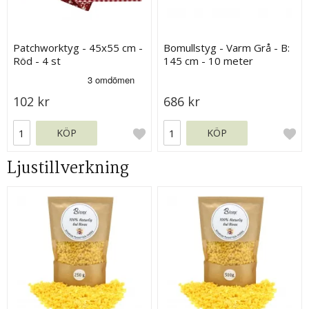
Patchworktyg - 45x55 cm -
Bomullstyg - Varm Grå - B:
Röd - 4 st
145 cm - 10 meter
102 kr
686 kr
KÖP
KÖP
Ljustillverkning