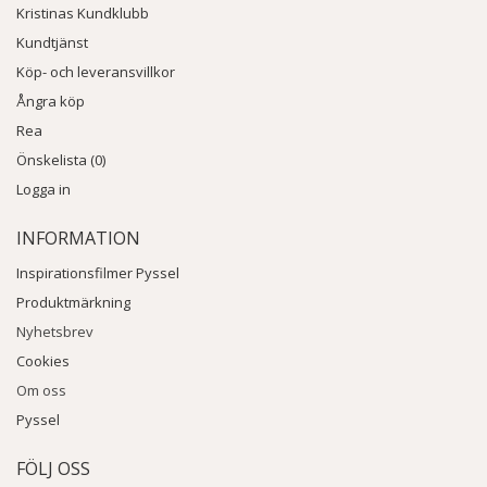
Kristinas Kundklubb
Kundtjänst
Köp- och leveransvillkor
Ångra köp
Rea
Önskelista (0)
Logga in
INFORMATION
Inspirationsfilmer Pyssel
Produktmärkning
Nyhetsbrev
Cookies
Om oss
Pyssel
FÖLJ OSS