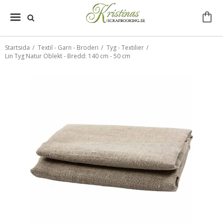
Startsida
/
Textil - Garn - Broderi
/
Tyg - Textilier
/
Lin Tyg Natur Oblekt - Bredd: 140 cm - 50 cm