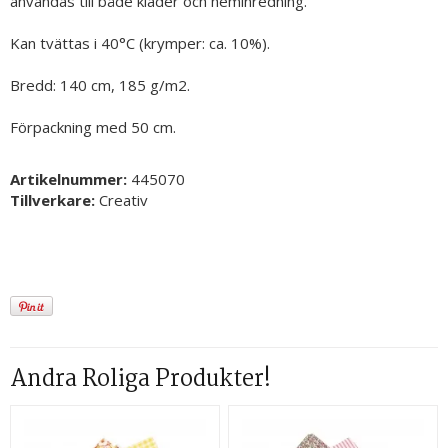
användas till både kläder och heminredning.
Kan tvättas i 40°C (krymper: ca. 10%).
Bredd: 140 cm, 185 g/m2.
Förpackning med 50 cm.
Artikelnummer:
445070
Tillverkare:
Creativ
Andra Roliga Produkter!