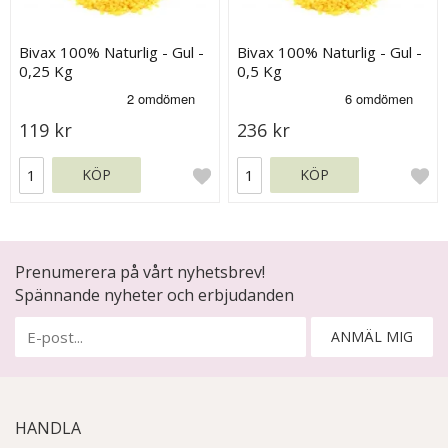
Bivax 100% Naturlig - Gul -
Bivax 100% Naturlig - Gul -
0,25 Kg
0,5 Kg
119 kr
236 kr
KÖP
KÖP
Prenumerera på vårt nyhetsbrev!
Spännande nyheter och erbjudanden
ANMÄL MIG
HANDLA