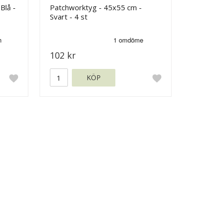
Blå -
Patchworktyg - 45x55 cm -
Svart - 4 st
102 kr
KÖP