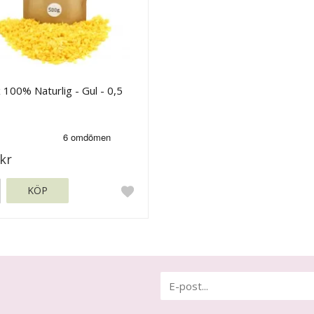
 100% Naturlig - Gul - 0,5
kr
KÖP