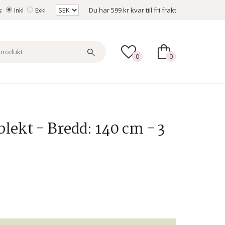
Du har
599 kr
kvar till fri frakt
s:
Inkl
Exkl
0
0
lekt - Bredd: 140 cm - 3