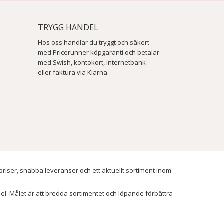
TRYGG HANDEL
Hos oss handlar du tryggt och säkert
med Pricerunner köpgaranti och betalar
med Swish, kontokort, internetbank
eller faktura via Klarna.
 priser, snabba leveranser och ett aktuellt sortiment inom
ssel. Målet är att bredda sortimentet och löpande förbättra