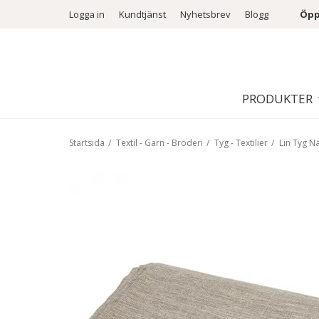
Logga in
Kundtjänst
Nyhetsbrev
Blogg
Öpp
PRODUKTER
Startsida
/
Textil - Garn - Broderi
/
Tyg - Textilier
/
Lin Tyg N