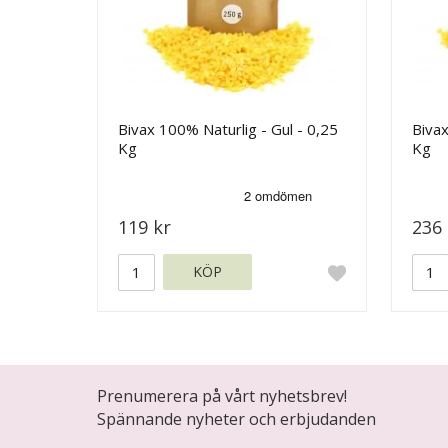
Bivax 100% Naturlig - Gul - 0,25
Bivax
Kg
Kg
119 kr
236 
KÖP
Prenumerera på vårt nyhetsbrev!
Spännande nyheter och erbjudanden