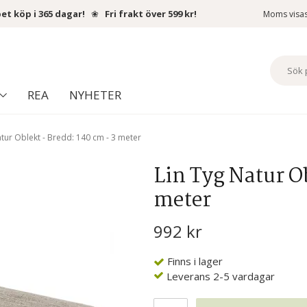
et köp i 365 dagar!
❀
Fri frakt över 599 kr!
Moms visa
REA
NYHETER
atur Oblekt - Bredd: 140 cm - 3 meter
Lin Tyg Natur Ob
meter
992 kr
Finns i lager
Leverans 2-5 vardagar