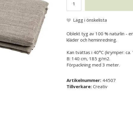
Lägg i önskelista
Oblekt tyg av 100 % naturlin - e
kläder och heminredning.
Kan tvättas i 40°C (krymper: ca. 
B: 140 cm, 185 g/m2.
Förpackning med 3 meter.
Artikelnummer:
44507
Tillverkare:
Creativ