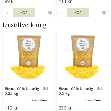
99 kr
113 kr
KÖP
KÖP
Ljustillverkning
Bivax 100% Naturlig - Gul -
Bivax 100% Naturlig - Gul -
0,25 Kg
0,5 Kg
119 kr
236 kr