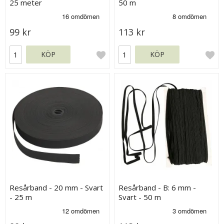
25 meter
50 m
99 kr
113 kr
KÖP
KÖP
Resårband - 20 mm - Svart
Resårband - B: 6 mm -
- 25 m
Svart - 50 m