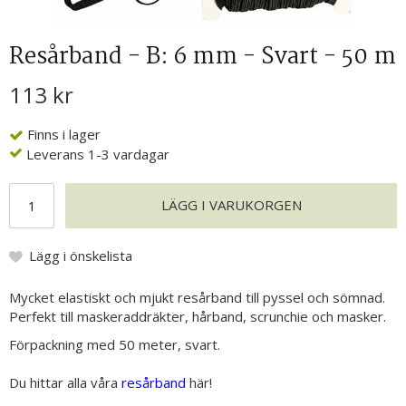
Resårband - B: 6 mm - Svart - 50 m
113 kr
Finns i lager
Leverans 1-3 vardagar
LÄGG I VARUKORGEN
Lägg i önskelista
Mycket elastiskt och mjukt resårband till pyssel och sömnad.
Perfekt till maskeraddräkter, hårband, scrunchie och masker.
Förpackning med 50 meter, svart.
Du hittar alla våra
resårband
här!