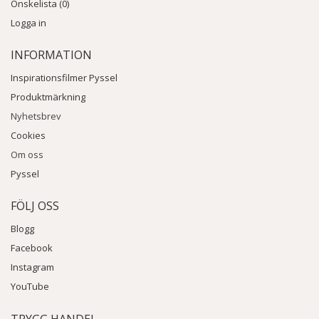
Önskelista (0)
Logga in
INFORMATION
Inspirationsfilmer Pyssel
Produktmärkning
Nyhetsbrev
Cookies
Om oss
Pyssel
FÖLJ OSS
Blogg
Facebook
Instagram
YouTube