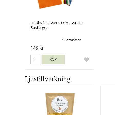
Hobbyfilt - 20x30 cm - 24 ark -
Basfärger
148 kr
KÖP
Ljustillverkning