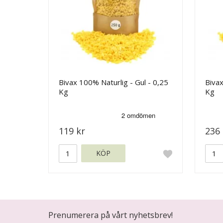
Bivax 100% Naturlig - Gul - 0,25
Bivax
Kg
Kg
119 kr
236 
KÖP
Prenumerera på vårt nyhetsbrev!