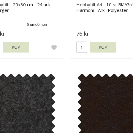
filt - 20x30 cm - 24 ark -
Hobbyfilt A4 - 10 st Blå/Gr
ärger
Harmoni - Ark i Polyester
kr
76 kr
KÖP
KÖP