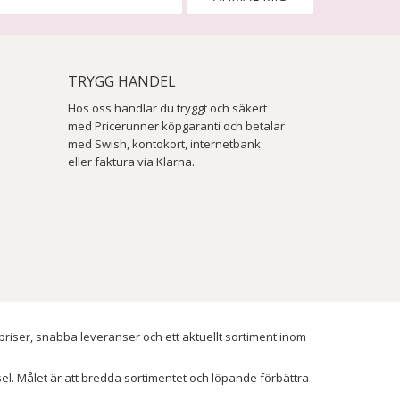
TRYGG HANDEL
Hos oss handlar du tryggt och säkert
med Pricerunner köpgaranti och betalar
med Swish, kontokort, internetbank
eller faktura via Klarna.
 priser, snabba leveranser och ett aktuellt sortiment inom
ssel. Målet är att bredda sortimentet och löpande förbättra