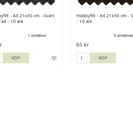
filt - A4 21x30 cm - Svart
Hobbyfilt - A4 21x30 cm - S
ad - 10 ark
- 10 ark
r
65 kr
KÖP
KÖP