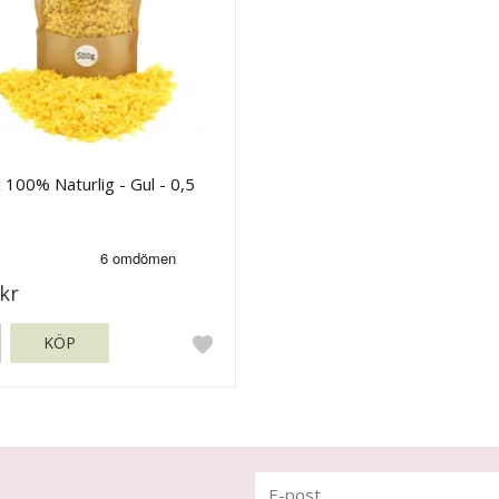
 100% Naturlig - Gul - 0,5
kr
KÖP