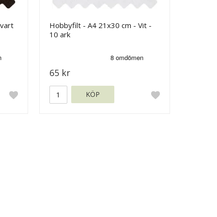
vart
Hobbyfilt - A4 21x30 cm - Vit -
10 ark
65 kr
KÖP