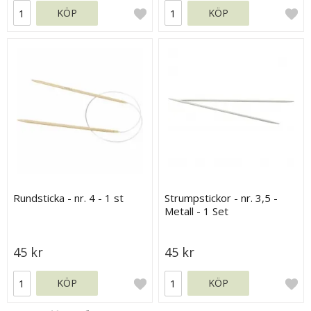
KÖP
KÖP
Rundsticka - nr. 4 - 1 st
Strumpstickor - nr. 3,5 -
Metall - 1 Set
45 kr
45 kr
KÖP
KÖP