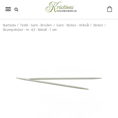
Startsida
/
Textil - Garn - Broderi
/
Garn - Stickor - Virknål
/
Stickor
/
Strumpstickor - nr. 4,5 - Metall - 1 set