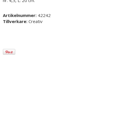
nr. 4,5, L: 20 cm.
Artikelnummer:
42242
Tillverkare:
Creativ