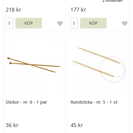
218 kr
177 kr
KÖP
KÖP
Stickor - nr. 6 - 1 par
Rundsticka - nr. 5 - 1 st
36 kr
45 kr