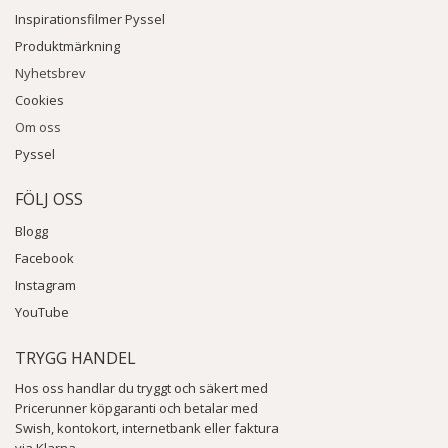
Inspirationsfilmer Pyssel
Produktmärkning
Nyhetsbrev
Cookies
Om oss
Pyssel
FÖLJ OSS
Blogg
Facebook
Instagram
YouTube
TRYGG HANDEL
Hos oss handlar du tryggt och säkert med
Pricerunner köpgaranti och betalar med
Swish, kontokort, internetbank eller faktura
via Klarna.