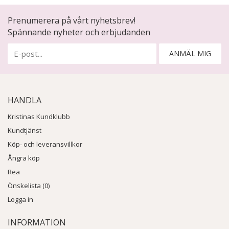
Prenumerera på vårt nyhetsbrev!
Spännande nyheter och erbjudanden
ANMÄL MIG
HANDLA
Kristinas Kundklubb
Kundtjänst
Köp- och leveransvillkor
Ångra köp
Rea
Önskelista (0)
Logga in
INFORMATION