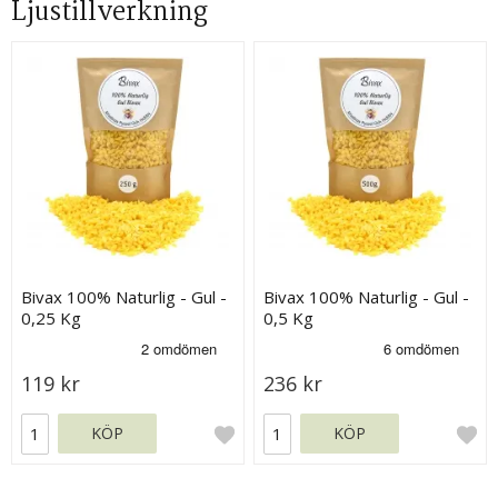
Ljustillverkning
Bivax 100% Naturlig - Gul -
Bivax 100% Naturlig - Gul -
0,25 Kg
0,5 Kg
119 kr
236 kr
KÖP
KÖP