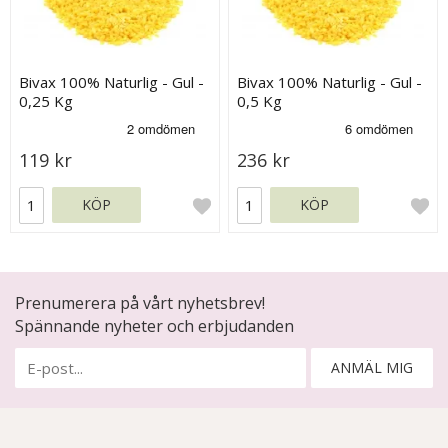
Bivax 100% Naturlig - Gul -
Bivax 100% Naturlig - Gul -
0,25 Kg
0,5 Kg
119 kr
236 kr
KÖP
KÖP
Prenumerera på vårt nyhetsbrev!
Spännande nyheter och erbjudanden
ANMÄL MIG