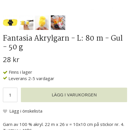
Fantasia Akrylgarn - L: 80 m - Gul
- 50 g
28 kr
Finns i lager
Leverans 2-5 vardagar
LÄGG I VARUKORGEN
Lägg i önskelista
Garn av 100 % akryl. 22 m x 26 v = 10x10 cm på stickor nr. 4.