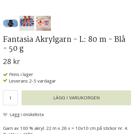
Fantasia Akrylgarn - L: 80 m - Blå
- 50 g
28 kr
Finns i lager
Leverans 2-5 vardagar
LÄGG I VARUKORGEN
Lägg i önskelista
Garn av 100 % akryl. 22 m x 26 v = 10x10 cm på stickor nr. 4.