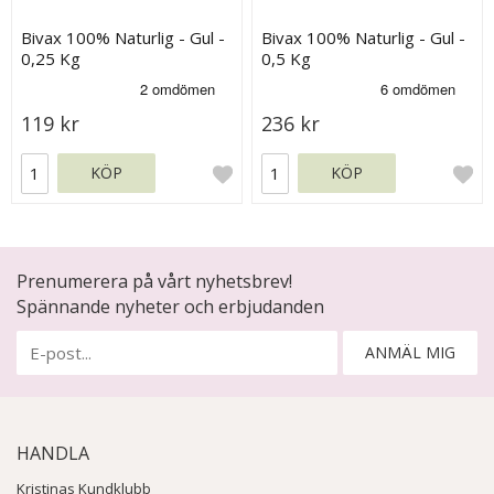
Bivax 100% Naturlig - Gul -
Bivax 100% Naturlig - Gul -
0,25 Kg
0,5 Kg
119 kr
236 kr
KÖP
KÖP
Prenumerera på vårt nyhetsbrev!
Spännande nyheter och erbjudanden
ANMÄL MIG
HANDLA
Kristinas Kundklubb