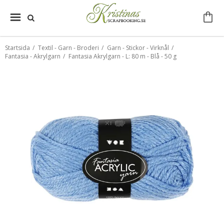
Startsida
/
Textil - Garn - Broderi
/
Garn - Stickor - Virknål
/
Fantasia - Akrylgarn
/
Fantasia Akrylgarn - L: 80 m - Blå - 50 g