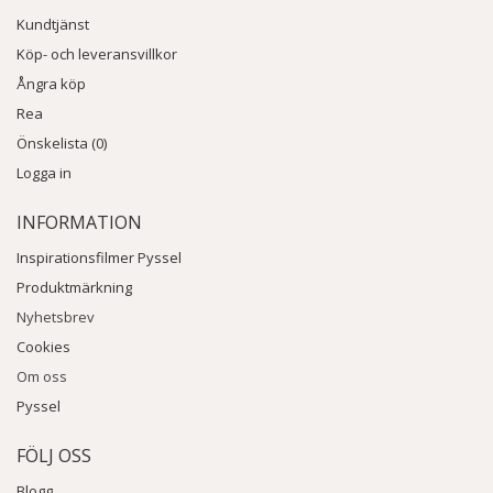
Kundtjänst
Köp- och leveransvillkor
Ångra köp
Rea
Önskelista (0)
Logga in
INFORMATION
Inspirationsfilmer Pyssel
Produktmärkning
Nyhetsbrev
Cookies
Om oss
Pyssel
FÖLJ OSS
Blogg