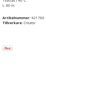
Tvättas i 40°C.
L: 80 m.
Artikelnummer:
421760
Tillverkare:
Creativ