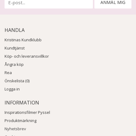
ANMÄL MIG
HANDLA
Kristinas Kundklubb
Kundtjänst
Köp- och leveransvillkor
Ångra köp
Rea
Önskelista (0)
Logga in
INFORMATION
Inspirationsfilmer Pyssel
Produktmärkning
Nyhetsbrev