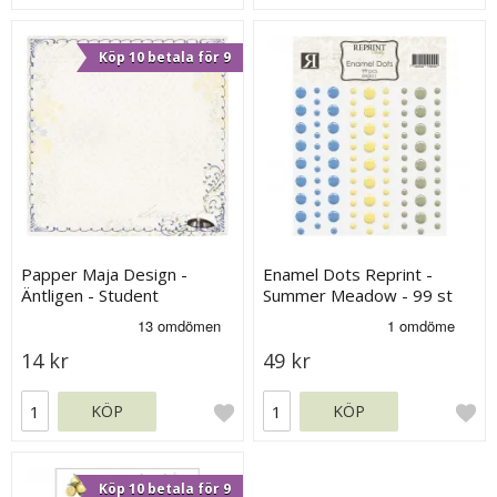
Köp 10 betala för 9
Papper Maja Design -
Enamel Dots Reprint -
Äntligen - Student
Summer Meadow - 99 st
14 kr
49 kr
KÖP
KÖP
Köp 10 betala för 9