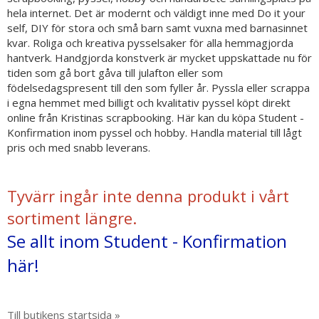
hela internet. Det är modernt och väldigt inne med Do it your
self, DIY för stora och små barn samt vuxna med barnasinnet
kvar. Roliga och kreativa pysselsaker för alla hemmagjorda
hantverk. Handgjorda konstverk är mycket uppskattade nu för
tiden som gå bort gåva till julafton eller som
födelsedagspresent till den som fyller år. Pyssla eller scrappa
i egna hemmet med billigt och kvalitativ pyssel köpt direkt
online från Kristinas scrapbooking. Här kan du köpa Student -
Konfirmation inom pyssel och hobby. Handla material till lågt
pris och med snabb leverans.
Tyvärr ingår inte denna produkt i vårt
sortiment längre.
Se allt inom Student - Konfirmation
här!
Till butikens startsida »