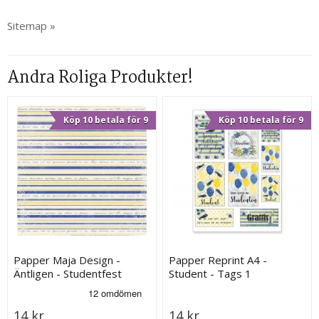
Sitemap »
Andra Roliga Produkter!
Köp 10 betala för 9
Köp 10 betala för 9
Papper Maja Design -
Papper Reprint A4 -
Äntligen - Studentfest
Student - Tags 1
14 kr
14 kr