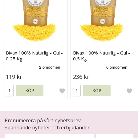
Bivax 100% Naturlig - Gul -
Bivax 100% Naturlig - Gul -
0,25 Kg
0,5 Kg
119 kr
236 kr
KÖP
KÖP
Prenumerera på vårt nyhetsbrev!
Spännande nyheter och erbjudanden