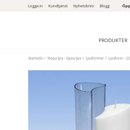
Logga in
Kundtjänst
Nyhetsbrev
Blogg
Öpp
PRODUKTER
Startsida
/
Stöpa ljus - Gjuta ljus
/
Ljusformar
/
Ljusform - 2