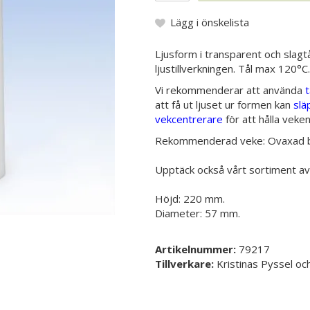
Lägg i önskelista
Ljusform i transparent och slagtå
ljustillverkningen. Tål max 120°C.
Vi rekommenderar att använda
att få ut ljuset ur formen kan
slä
vekcentrerare
för att hålla veken
Rekommenderad veke: Ovaxad 
Upptäck också vårt sortiment a
Höjd: 220 mm.
Diameter: 57 mm.
Artikelnummer:
79217
Tillverkare:
Kristinas Pyssel o