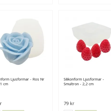
onform Ljusformar - Ros Nr
Silikonform Ljusformar -
,1 cm
Smultron - 2,2 cm
r
79 kr