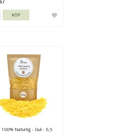
kr
KÖP
 100% Naturlig - Gul - 0,5