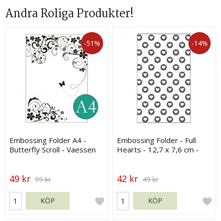
Andra Roliga Produkter!
-51%
-14%
Embossing Folder A4 -
Embossing Folder - Full
Butterfly Scroll - Vaessen
Hearts - 12,7 x 7,6 cm -
Vaessen
49 kr
42 kr
99 kr
49 kr
KÖP
KÖP