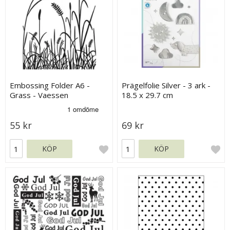
Embossing Folder A6 -
Prägelfolie Silver - 3 ark -
Grass - Vaessen
18.5 x 29.7 cm
55 kr
69 kr
KÖP
KÖP