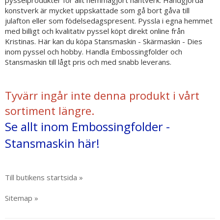
pysselprodukter för allt hemmagjort hantverk. Handgjorda
konstverk är mycket uppskattade som gå bort gåva till
julafton eller som födelsedagspresent. Pyssla i egna hemmet
med billigt och kvalitativ pyssel köpt direkt online från
Kristinas. Här kan du köpa Stansmaskin - Skärmaskin - Dies
inom pyssel och hobby. Handla Embossingfolder och
Stansmaskin till lågt pris och med snabb leverans.
Tyvärr ingår inte denna produkt i vårt
sortiment längre.
Se allt inom Embossingfolder -
Stansmaskin här!
Till butikens startsida »
Sitemap »