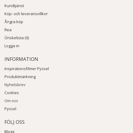
Kundtjänst
Köp- och leveransvillkor
Ångra köp
Rea
Önskelista (0)
Logga in
INFORMATION
Inspirationsfilmer Pyssel
Produktmärkning
Nyhetsbrev
Cookies
Om oss
Pyssel
FÖLJ OSS
Blogg