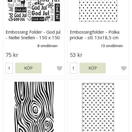
Embossing Folder - God Jul
Embossingfolder - Polka
- Nellie Snellen - 150 x 150
prickar - stl. 13x18,5 cm
mm
75 kr
53 kr
KÖP
KÖP