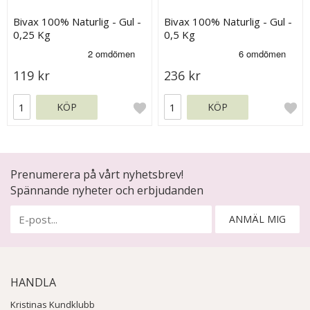
Bivax 100% Naturlig - Gul -
Bivax 100% Naturlig - Gul -
0,25 Kg
0,5 Kg
119 kr
236 kr
KÖP
KÖP
Prenumerera på vårt nyhetsbrev!
Spännande nyheter och erbjudanden
ANMÄL MIG
HANDLA
Kristinas Kundklubb