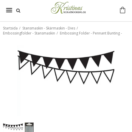
Startsida
/
Stansmaskin - Skärmaskin - Dies
/
Embossingfolder - Stansmaskin
/
Embossing Folder - Pennant Bunting -