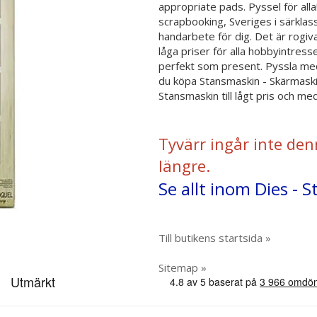
appropriate pads. Pyssel för alla!
scrapbooking, Sveriges i särklas
handarbete för dig. Det är rogiva
låga priser för alla hobbyintresse
perfekt som present. Pyssla med
du köpa Stansmaskin - Skärmaski
Stansmaskin till lågt pris och me
Tyvärr ingår inte den
längre.
Se allt inom Dies - 
Till butikens startsida »
Sitemap »