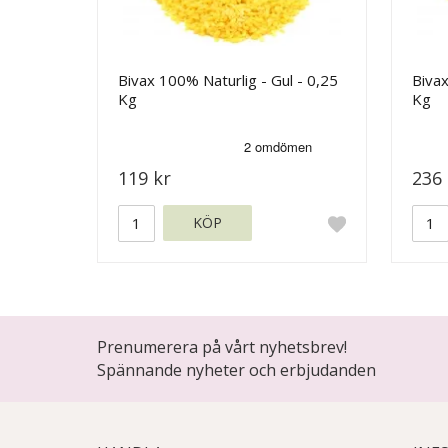
Bivax 100% Naturlig - Gul - 0,25
Bivax
Kg
Kg
119 kr
236 
KÖP
Prenumerera på vårt nyhetsbrev!
Spännande nyheter och erbjudanden