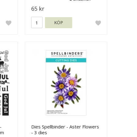
65 kr
KÖP
-
Dies Spellbinder - Aster Flowers
mm
- 3 dies