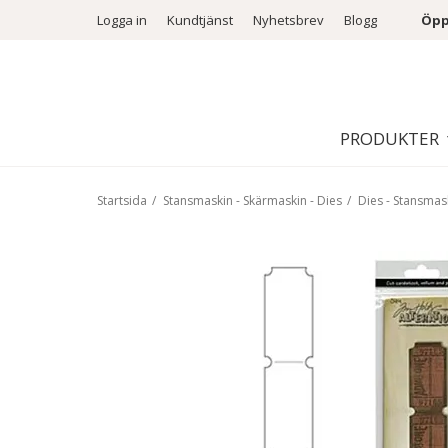
Logga in
Kundtjänst
Nyhetsbrev
Blogg
Öpp
PRODUKTER
Startsida
/
Stansmaskin - Skärmaskin - Dies
/
Dies - Stansmas