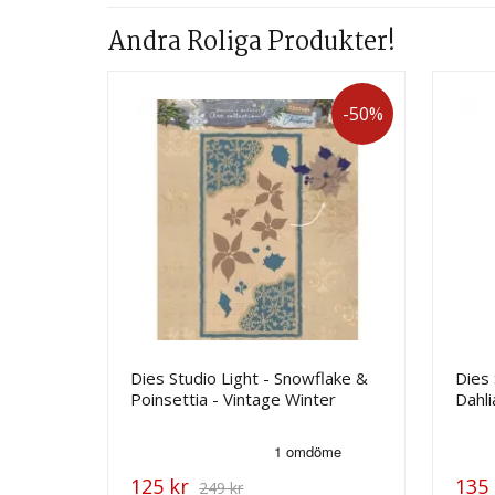
Andra Roliga Produkter!
-50%
Dies Studio Light - Snowflake &
Dies
Poinsettia - Vintage Winter
Dahli
125 kr
135 
249 kr