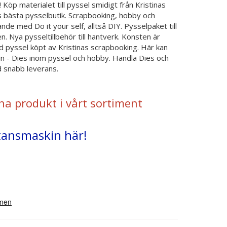
 Köp materialet till pyssel smidigt från Kristinas
s bästa pysselbutik. Scrapbooking, hobby och
nde med Do it your self, alltså DIY. Pysselpaket till
n. Nya pysseltillbehör till hantverk. Konsten är
 pyssel köpt av Kristinas scrapbooking. Här kan
n - Dies inom pyssel och hobby. Handla Dies och
d snabb leverans.
na produkt i vårt sortiment
Stansmaskin här!