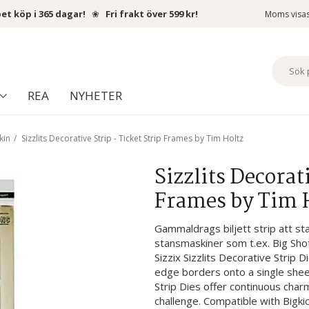
et köp i 365 dagar!
❀
Fri frakt över 599 kr!
Moms visa
REA
NYHETER
kin
/
Sizzlits Decorative Strip - Ticket Strip Frames by Tim Holtz
Sizzlits Decorati
Frames by Tim 
Gammaldrags biljett strip att sta
stansmaskiner som t.ex. Big Shot
Sizzix Sizzlits Decorative Strip
edge borders onto a single shee
Strip Dies offer continuous cha
challenge. Compatible with Bigki