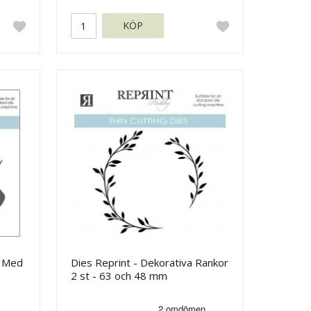
KÖP
n Med
Dies Reprint - Dekorativa Rankor
2 st - 63 och 48 mm