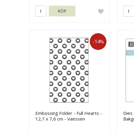
KÖP
-14%
Embossing Folder - Full Hearts -
Dies
12,7 x 7,6 cm - Vaessen
Bakg