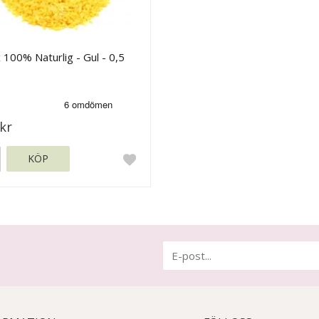
 100% Naturlig - Gul - 0,5
kr
KÖP