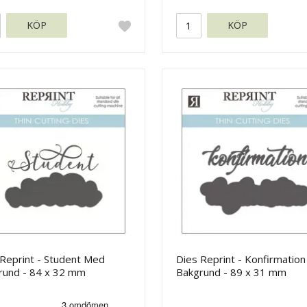
KÖP
KÖP
 Reprint - Student Med
Dies Reprint - Konfirmatio
rund - 84 x 32 mm
Bakgrund - 89 x 31 mm