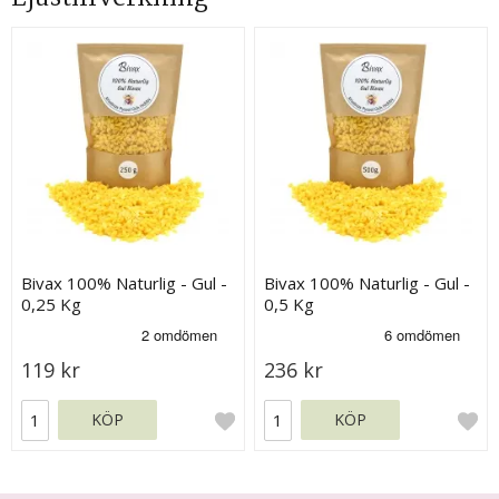
Bivax 100% Naturlig - Gul -
Bivax 100% Naturlig - Gul -
0,25 Kg
0,5 Kg
119 kr
236 kr
KÖP
KÖP