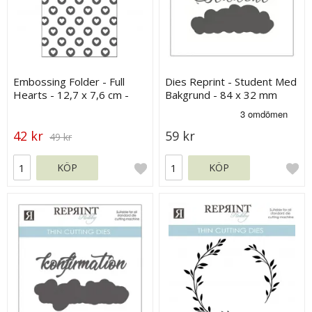
Embossing Folder - Full
Dies Reprint - Student Med
Hearts - 12,7 x 7,6 cm -
Bakgrund - 84 x 32 mm
Vaessen
42 kr
59 kr
49 kr
KÖP
KÖP