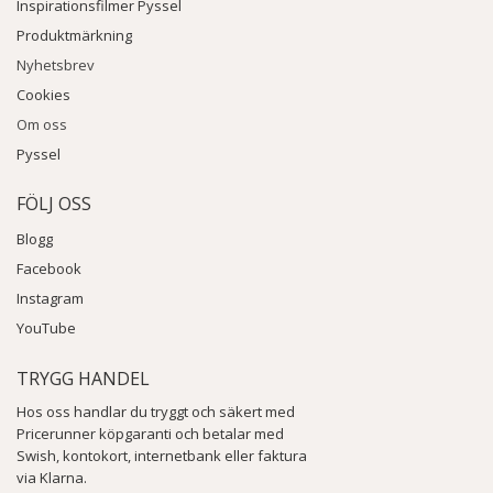
Inspirationsfilmer Pyssel
Produktmärkning
Nyhetsbrev
Cookies
Om oss
Pyssel
FÖLJ OSS
Blogg
Facebook
Instagram
YouTube
TRYGG HANDEL
Hos oss handlar du tryggt och säkert med
Pricerunner köpgaranti och betalar med
Swish, kontokort, internetbank eller faktura
via Klarna.