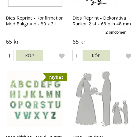
Dies Reprint - Konfirmation
Dies Reprint - Dekorativa
Med Bakgrund - 89 x 31
Rankor 2 st - 63 och 48 mm
mm
65 kr
65 kr
KÖP
KÖP
Nyhet
Dies Alfabet - Höjd 51 mm
Dies - Brudpar -