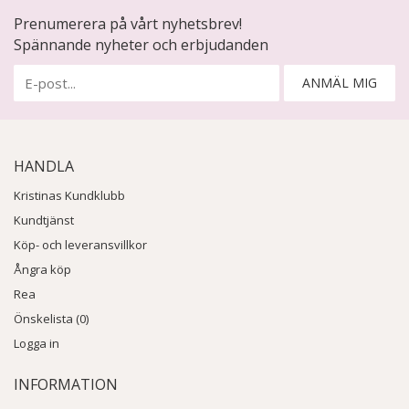
Prenumerera på vårt nyhetsbrev!
Spännande nyheter och erbjudanden
ANMÄL MIG
HANDLA
Kristinas Kundklubb
Kundtjänst
Köp- och leveransvillkor
Ångra köp
Rea
Önskelista (0)
Logga in
INFORMATION