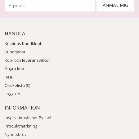
ANMÄL MIG
HANDLA
Kristinas Kundklubb
Kundtjänst
Köp- och leveransvillkor
Ångra köp
Rea
Önskelista (0)
Logga in
INFORMATION
Inspirationsfilmer Pyssel
Produktmärkning
Nyhetsbrev