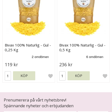
Bivax 100% Naturlig - Gul -
Bivax 100% Naturlig - Gul -
0,25 Kg
0,5 Kg
119 kr
236 kr
KÖP
KÖP
Prenumerera på vårt nyhetsbrev!
Spännande nyheter och erbjudanden