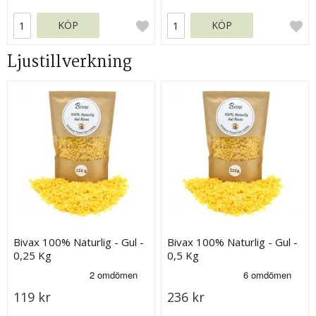
KÖP
KÖP
Ljustillverkning
Bivax 100% Naturlig - Gul -
Bivax 100% Naturlig - Gul -
0,25 Kg
0,5 Kg
119 kr
236 kr