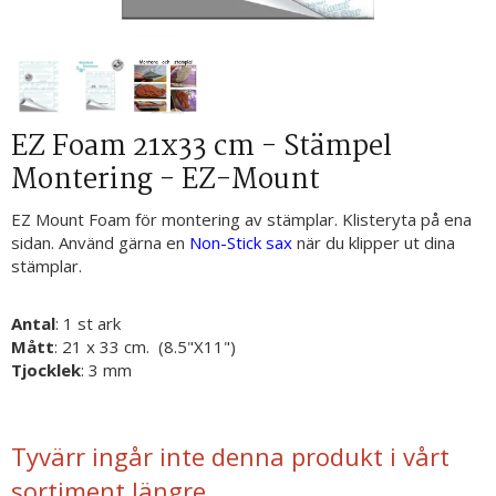
EZ Foam 21x33 cm - Stämpel
Montering - EZ-Mount
EZ Mount Foam för montering av stämplar. Klisteryta på ena
sidan. Använd gärna en
Non-Stick sax
när du klipper ut dina
stämplar.
Antal
: 1 st ark
Mått
: 21 x 33 cm. (8.5"X11")
Tjocklek
: 3 mm
Tyvärr ingår inte denna produkt i vårt
sortiment längre.