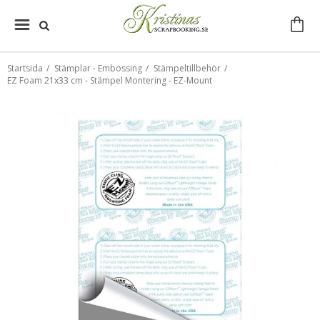
Startsida
/
Stämplar - Embossing
/
Stämpeltillbehör
/
EZ Foam 21x33 cm - Stämpel Montering - EZ-Mount