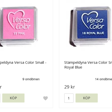
eldyna Versa Color Small -
Stämpeldyna Versa Color Sm
Royal Blue
r
29 kr
KÖP
KÖP