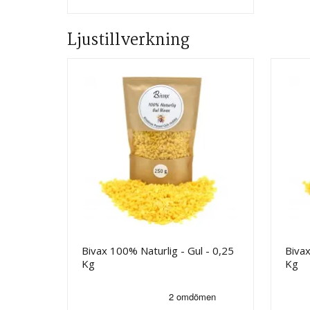
Ljustillverkning
Bivax 100% Naturlig - Gul - 0,25
Bivax
Kg
Kg