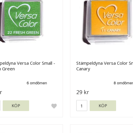
eldyna Versa Color Small -
Stämpeldyna Versa Color Sm
h Green
Canary
r
29 kr
KÖP
KÖP