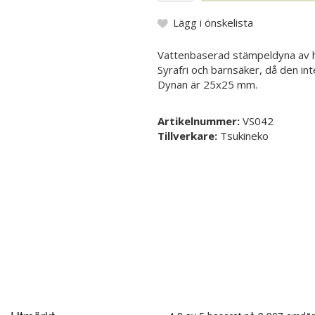
Lägg i önskelista
Vattenbaserad stämpeldyna av h
Syrafri och barnsäker, då den inte
Dynan är 25x25 mm.
Artikelnummer:
VS042
Tillverkare:
Tsukineko