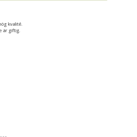
ög kvalité.
 är giftig.