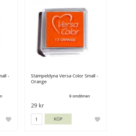
all -
Stämpeldyna Versa Color Small -
Orange
29 kr
KÖP