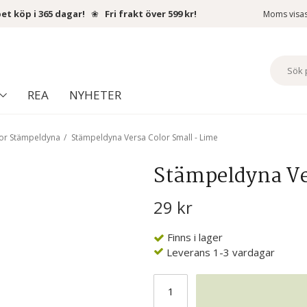
et köp i 365 dagar!
❀
Fri frakt över 599 kr!
Moms visa
REA
NYHETER
lor Stämpeldyna
/
Stämpeldyna Versa Color Small - Lime
Stämpeldyna Ve
29 kr
Finns i lager
Leverans 1-3 vardagar