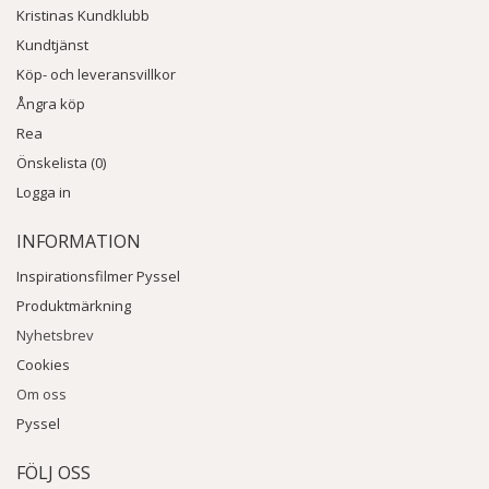
Kristinas Kundklubb
Kundtjänst
Köp- och leveransvillkor
Ångra köp
Rea
Önskelista (0)
Logga in
INFORMATION
Inspirationsfilmer Pyssel
Produktmärkning
Nyhetsbrev
Cookies
Om oss
Pyssel
FÖLJ OSS