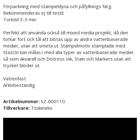
Förpackning med stämpeldyna och påfyllnings färg.
Rekommenderas ej till textil.
Torktid 3-5 min.
Perfekt att använda också till mixed media projekt, då den
torkar fort och tål att blötas upp av andra vattenbaserade
medier, utan att smeta ut. Stämpelmotiv stämplade med
StazOn kan målas i med alla typer av vattenbaserade medier
så som akvarell och Distress Ink, Stain och Markers utan att
trycket blöder ut.
Vattenfast.
Arkivbeständig.
Artikelnummer:
SZ-000110
Tillverkare:
Tsukineko