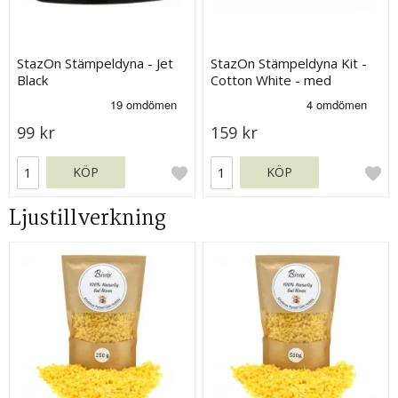
StazOn Stämpeldyna - Jet
StazOn Stämpeldyna Kit -
Black
Cotton White - med
påfyllning
99 kr
159 kr
KÖP
KÖP
Ljustillverkning