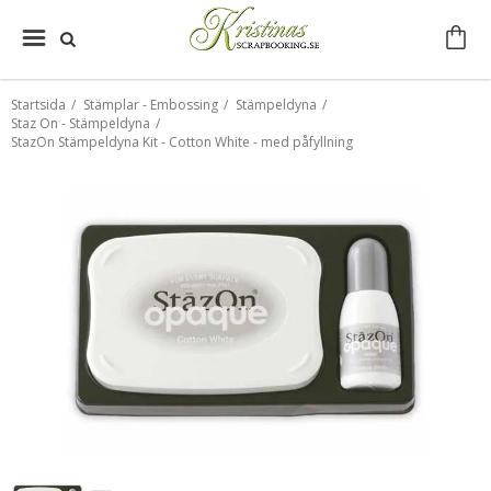
Startsida
/
Stämplar - Embossing
/
Stämpeldyna
/
Staz On - Stämpeldyna
/
StazOn Stämpeldyna Kit - Cotton White - med påfyllning