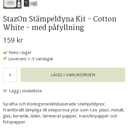
StazOn Stämpeldyna Kit - Cotton
White - med påfyllning
159 kr
Finns i lager
Leverans 1-3 vardagar
LÄGG I VARUKORGEN
Lägg i önskelista
Syrafria och lösningsmedelsbaserade stämpeldynor.
Framförallt lämpliga till ickeporösa ytor som t.ex. plast, metall,
glas, keramik, läder, laminerat papper, transferpapper och
fotopapper.