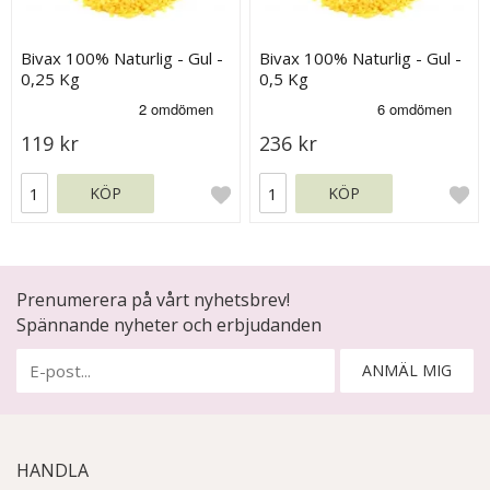
Bivax 100% Naturlig - Gul -
Bivax 100% Naturlig - Gul -
0,25 Kg
0,5 Kg
119 kr
236 kr
KÖP
KÖP
Prenumerera på vårt nyhetsbrev!
Spännande nyheter och erbjudanden
ANMÄL MIG
HANDLA