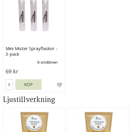
Mini Mister Sprayflaskor -
3-pack
69 kr
KÖP
Ljustillverkning