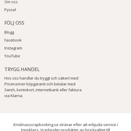
Om oss
Pyssel
FÖLJ OSS
Blogg
Facebook
Instagram
YouTube
TRYGG HANDEL
Hos oss handlar du tryggt och säkert med
Pricerunner köpgaranti och betalar med
Swish, kontokort, internetbank eller faktura
via Klarna.
Kristinasscrapbooking.se strävar efter att erbjuda service i
toppklass. Vi erbjuder produkter av hög kvalitet till