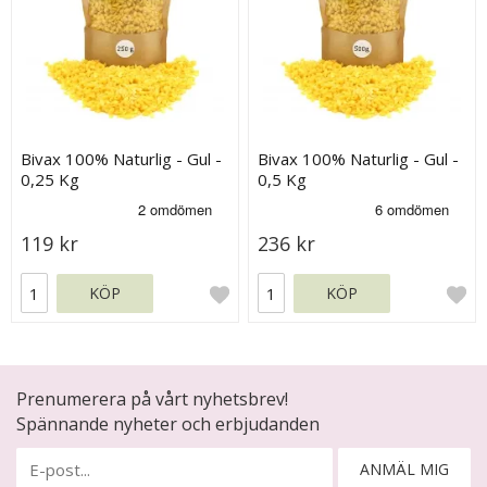
Bivax 100% Naturlig - Gul -
Bivax 100% Naturlig - Gul -
0,25 Kg
0,5 Kg
119 kr
236 kr
KÖP
KÖP
Prenumerera på vårt nyhetsbrev!
Spännande nyheter och erbjudanden
ANMÄL MIG