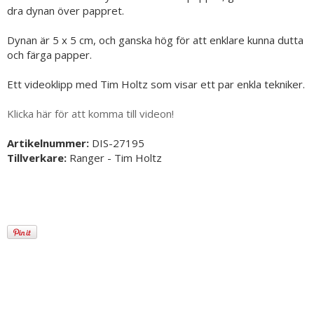
dra dynan över pappret.
Dynan är 5 x 5 cm, och ganska hög för att enklare kunna dutta
och färga papper.
Ett videoklipp med Tim Holtz som visar ett par enkla tekniker.
Klicka här för att komma till videon!
Artikelnummer:
DIS-27195
Tillverkare:
Ranger - Tim Holtz