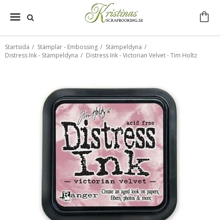
Startsida
/
Stämplar - Embossing
/
Stämpeldyna
/
Distress Ink - Stämpeldyna
/
Distress Ink - Victorian Velvet - Tim Holtz