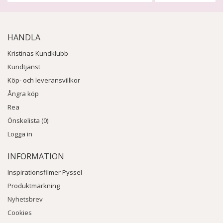
HANDLA
Kristinas Kundklubb
Kundtjänst
Köp- och leveransvillkor
Ångra köp
Rea
Önskelista (0)
Logga in
INFORMATION
Inspirationsfilmer Pyssel
Produktmärkning
Nyhetsbrev
Cookies