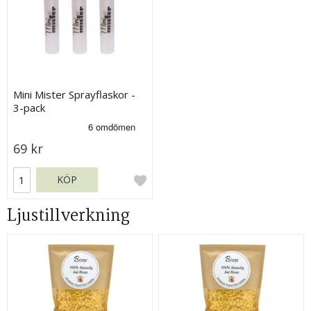
Mini Mister Sprayflaskor -
3-pack
69 kr
KÖP
Ljustillverkning