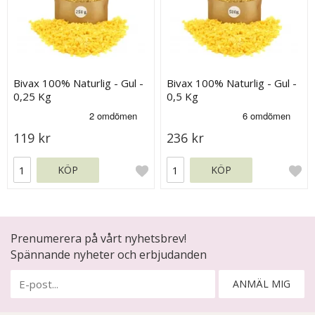
Bivax 100% Naturlig - Gul -
Bivax 100% Naturlig - Gul -
0,25 Kg
0,5 Kg
119 kr
236 kr
KÖP
KÖP
Prenumerera på vårt nyhetsbrev!
Spännande nyheter och erbjudanden
ANMÄL MIG