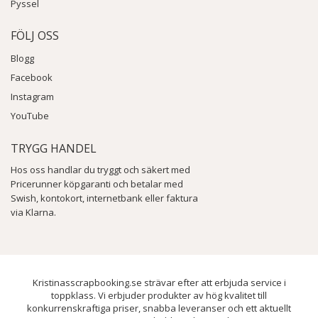
Pyssel
FÖLJ OSS
Blogg
Facebook
Instagram
YouTube
TRYGG HANDEL
Hos oss handlar du tryggt och säkert med
Pricerunner köpgaranti och betalar med
Swish, kontokort, internetbank eller faktura
via Klarna.
Kristinasscrapbooking.se strävar efter att erbjuda service i
toppklass. Vi erbjuder produkter av hög kvalitet till
konkurrenskraftiga priser, snabba leveranser och ett aktuellt