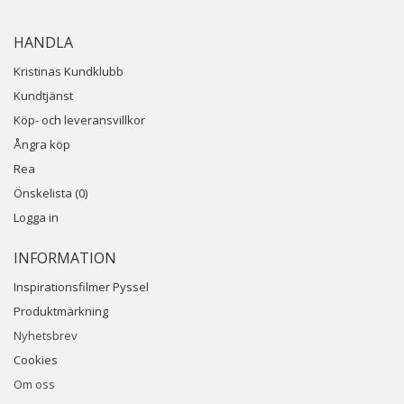
HANDLA
Kristinas Kundklubb
Kundtjänst
Köp- och leveransvillkor
Ångra köp
Rea
Önskelista (0)
Logga in
INFORMATION
Inspirationsfilmer Pyssel
Produktmärkning
Nyhetsbrev
Cookies
Om oss