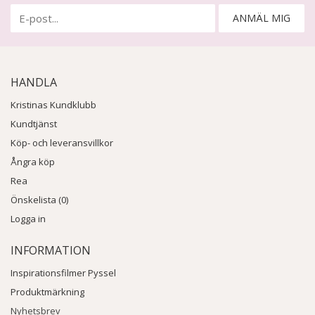
ANMÄL MIG
HANDLA
Kristinas Kundklubb
Kundtjänst
Köp- och leveransvillkor
Ångra köp
Rea
Önskelista (0)
Logga in
INFORMATION
Inspirationsfilmer Pyssel
Produktmärkning
Nyhetsbrev