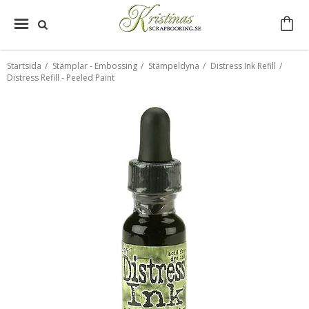
Startsida
/
Stämplar - Embossing
/
Stämpeldyna
/
Distress Ink Refill
/
Distress Refill - Peeled Paint