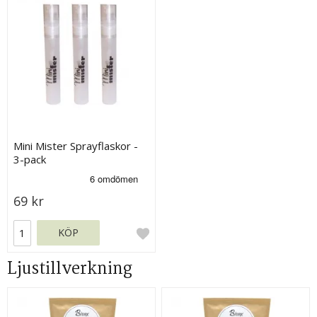
Mini Mister Sprayflaskor -
3-pack
69 kr
KÖP
Ljustillverkning