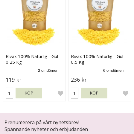
Bivax 100% Naturlig - Gul -
Bivax 100% Naturlig - Gul -
0,25 Kg
0,5 Kg
119 kr
236 kr
KÖP
KÖP
Prenumerera på vårt nyhetsbrev!
Spännande nyheter och erbjudanden