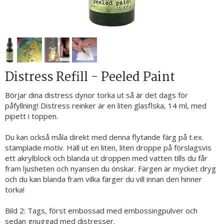
Distress Refill - Peeled Paint
Börjar dina distress dynor torka ut så är det dags för
påfyllning! Distress reinker är en liten glasflska, 14 ml, med
pipett i toppen.
Du kan också måla direkt med denna flytande färg på t.ex.
stämplade motiv. Häll ut en liten, liten droppe på förslagsvis
ett akrylblock och blanda ut droppen med vatten tills du får
fram ljusheten och nyansen du önskar. Färgen är mycket dryg
och du kan blanda fram vilka färger du vill innan den hinner
torka!
Bild 2: Tags, först embossad med embossingpulver och
sedan gnuggad med distresser.