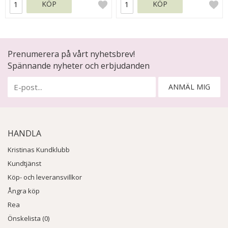
KÖP
KÖP
Prenumerera på vårt nyhetsbrev!
Spännande nyheter och erbjudanden
ANMÄL MIG
HANDLA
Kristinas Kundklubb
Kundtjänst
Köp- och leveransvillkor
Ångra köp
Rea
Önskelista (0)