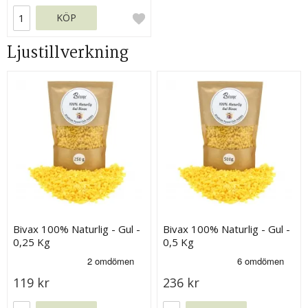
KÖP
Ljustillverkning
Bivax 100% Naturlig - Gul -
Bivax 100% Naturlig - Gul -
0,25 Kg
0,5 Kg
119 kr
236 kr