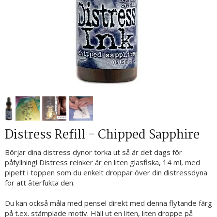
Distress Refill - Chipped Sapphire
Börjar dina distress dynor torka ut så är det dags för
påfyllning! Distress reinker är en liten glasflska, 14 ml, med
pipett i toppen som du enkelt droppar över din distressdyna
för att återfukta den.
Du kan också måla med pensel direkt med denna flytande färg
på t.ex. stämplade motiv. Häll ut en liten, liten droppe på