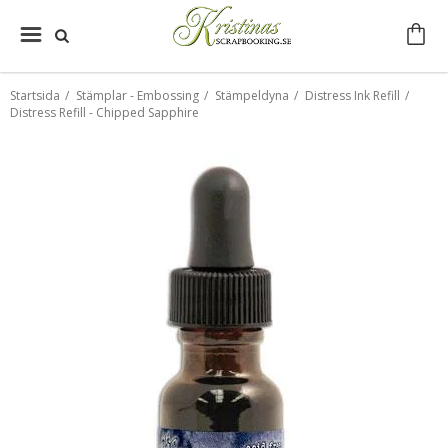
Startsida
/
Stämplar - Embossing
/
Stämpeldyna
/
Distress Ink Refill
/
Distress Refill - Chipped Sapphire