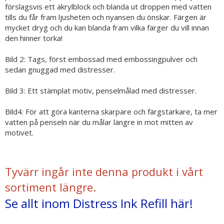
förslagsvis ett akrylblock och blanda ut droppen med vatten
tills du får fram ljusheten och nyansen du önskar. Färgen är
mycket dryg och du kan blanda fram vilka färger du vill innan
den hinner torka!
Bild 2: Tags, först embossad med embossingpulver och
sedan gnuggad med distresser.
Bild 3: Ett stämplat motiv, penselmålad med distresser.
Bild4: För att göra kanterna skarpare och färgstarkare, ta mer
vatten på penseln när du målar längre in mot mitten av
motivet.
Tyvärr ingår inte denna produkt i vårt
sortiment längre.
Se allt inom Distress Ink Refill här!