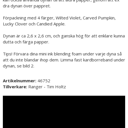
dra dynan över pappret.
Förpackning med 4 färger, Wilted Violet, Carved Pumpkin,
Lucky Clover och Candied Apple.
Dynan är ca 2,6 x 2,6 cm, och ganska hög för att enklare kunna
dutta och färga papper.
Tips! Förvara dina mini ink blending foam under varje dyna så
att du inte blandar ihop dem. Limma fast kardborreband under
dynan, se bild 2.
Artikelnummer:
46752
Tillverkare:
Ranger - Tim Holtz