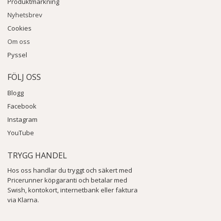
Produktmärkning
Nyhetsbrev
Cookies
Om oss
Pyssel
FÖLJ OSS
Blogg
Facebook
Instagram
YouTube
TRYGG HANDEL
Hos oss handlar du tryggt och säkert med
Pricerunner köpgaranti och betalar med
Swish, kontokort, internetbank eller faktura
via Klarna.