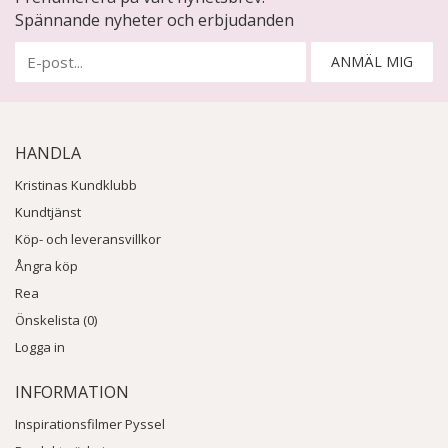
Spännande nyheter och erbjudanden
ANMÄL MIG
HANDLA
Kristinas Kundklubb
Kundtjänst
Köp- och leveransvillkor
Ångra köp
Rea
Önskelista (0)
Logga in
INFORMATION
Inspirationsfilmer Pyssel