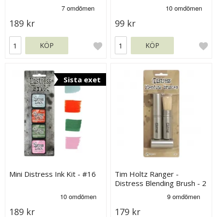
refiller
189 kr
99 kr
KÖP
KÖP
Sista exet
Mini Distress Ink Kit - #16
Tim Holtz Ranger -
Distress Blending Brush - 2
st
189 kr
179 kr