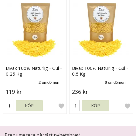
Bivax 100% Naturlig - Gul -
Bivax 100% Naturlig - Gul -
0,25 Kg
0,5 Kg
119 kr
236 kr
KÖP
KÖP
Prenumerera på vårt nyhetsbrev!