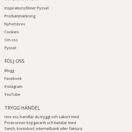
Inspirationsfilmer Pyssel
Produktmärkning
Nyhetsbrev
Cookies
Om oss
Pyssel
FÖLJ OSS
Blogg
Facebook
Instagram
YouTube
TRYGG HANDEL
Hos oss handlar du tryggt och säkert med
Pricerunner köpgaranti och betalar med
Swish, kontokort, internetbank eller faktura