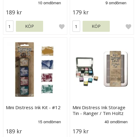
st
189 kr
179 kr
KÖP
KÖP
Mini Distress Ink Kit - #12
Mini Distress Ink Storage
Tin - Ranger / Tim Holtz
189 kr
179 kr