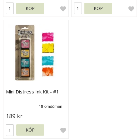
KÖP
KÖP
Mini Distress Ink Kit - #1
189 kr
KÖP