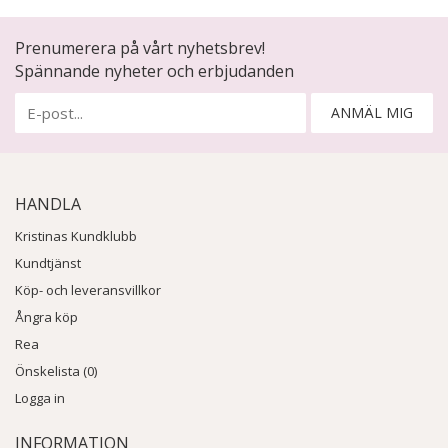
Prenumerera på vårt nyhetsbrev!
Spännande nyheter och erbjudanden
ANMÄL MIG
HANDLA
Kristinas Kundklubb
Kundtjänst
Köp- och leveransvillkor
Ångra köp
Rea
Önskelista (0)
Logga in
INFORMATION