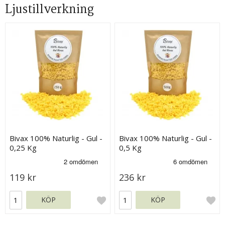
Ljustillverkning
Bivax 100% Naturlig - Gul -
Bivax 100% Naturlig - Gul -
0,25 Kg
0,5 Kg
119 kr
236 kr
KÖP
KÖP