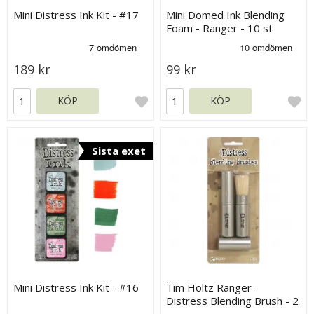
Mini Distress Ink Kit - #17
Mini Domed Ink Blending
Foam - Ranger - 10 st
refiller
189 kr
99 kr
KÖP
KÖP
Sista exet
Mini Distress Ink Kit - #16
Tim Holtz Ranger -
Distress Blending Brush - 2