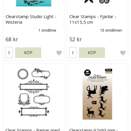
Clearstamp Studio Light -
Clear Stamps - Fjärilar -
Wisteria
11x15,5 cm
68 kr
52 kr
KÖP
KÖP
Clear Stamps - Ramar med
Clearstamp 62x93 mm -