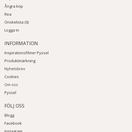
Ångra köp
Rea
Önskelista (0)
Logga in
INFORMATION
Inspirationsfilmer Pyssel
Produktmärkning
Nyhetsbrev
Cookies
Om oss
Pyssel
FÖLJ OSS
Blogg
Facebook
Instagram