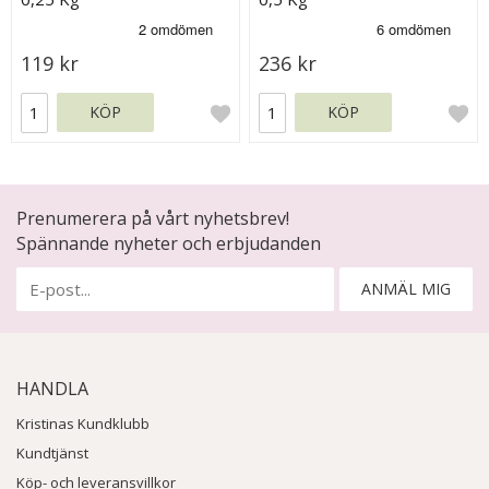
119 kr
236 kr
KÖP
KÖP
Prenumerera på vårt nyhetsbrev!
Spännande nyheter och erbjudanden
ANMÄL MIG
HANDLA
Kristinas Kundklubb
Kundtjänst
Köp- och leveransvillkor