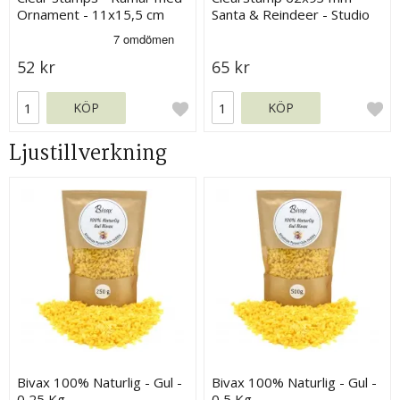
Ornament - 11x15,5 cm
Santa & Reindeer - Studio
Light
52 kr
65 kr
KÖP
KÖP
Ljustillverkning
Bivax 100% Naturlig - Gul -
Bivax 100% Naturlig - Gul -
0,25 Kg
0,5 Kg