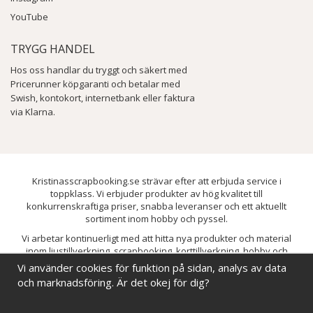
YouTube
TRYGG HANDEL
Hos oss handlar du tryggt och säkert med
Pricerunner köpgaranti och betalar med
Swish, kontokort, internetbank eller faktura
via Klarna.
Kristinasscrapbooking.se strävar efter att erbjuda service i
toppklass. Vi erbjuder produkter av hög kvalitet till
konkurrenskraftiga priser, snabba leveranser och ett aktuellt
sortiment inom hobby och pyssel.
Vi arbetar kontinuerligt med att hitta nya produkter och material
inom ljustillverkning, scrapbooking, korttillverkning, hobby och
pyssel. Målet är att bredda sortimentet och löpande förbättra och
Vi använder cookies för funktion på sidan, analys av data
utveckla vårt utbud, så att du alltid kan hitta det du behöver hos oss.
och marknadsföring. Är det okej för dig?