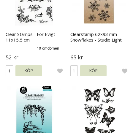
Clear Stamps - För Evigt -
Clearstamp 62x93 mm -
11x15,5 cm
Snowflakes - Studio Light
52 kr
65 kr
KÖP
KÖP