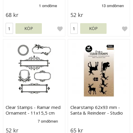
68 kr
52 kr
KÖP
KÖP
Clear Stamps - Ramar med
Clearstamp 62x93 mm -
Ornament - 11x15,5 cm
Santa & Reindeer - Studio
Light
52 kr
65 kr