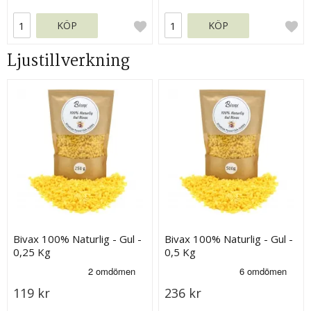
KÖP
KÖP
Ljustillverkning
Bivax 100% Naturlig - Gul -
Bivax 100% Naturlig - Gul -
0,25 Kg
0,5 Kg
119 kr
236 kr