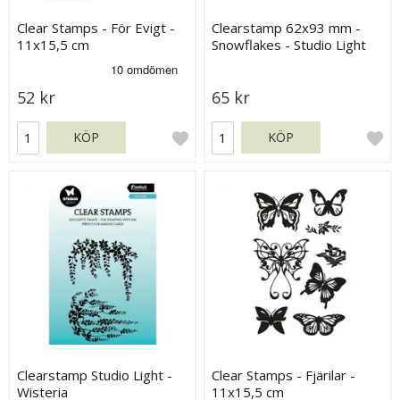
Clear Stamps - För Evigt -
Clearstamp 62x93 mm -
11x15,5 cm
Snowflakes - Studio Light
52 kr
65 kr
KÖP
KÖP
Clearstamp Studio Light -
Clear Stamps - Fjärilar -
Wisteria
11x15,5 cm