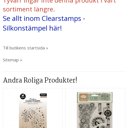
Tyvärr ingår inte denna produkt i vårt
sortiment längre.
Se allt inom Clearstamps -
Silkonstämpel här!
Till butikens startsida »
Sitemap »
Andra Roliga Produkter!