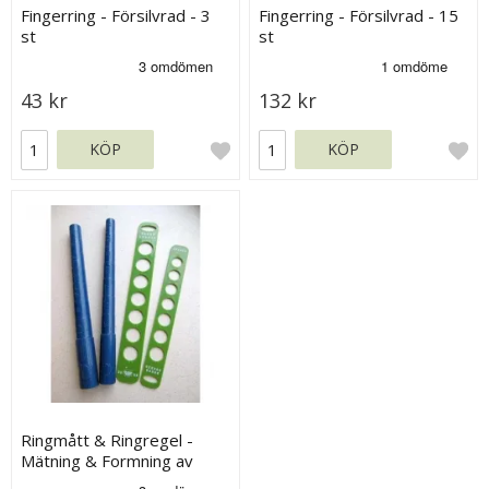
Fingerring - Försilvrad - 3
Fingerring - Försilvrad - 15
st
st
43 kr
132 kr
KÖP
KÖP
Ringmått & Ringregel -
Mätning & Formning av
Ringar - 15 - 21,5 mm