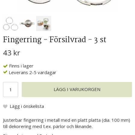
Fingerring - Försilvrad - 3 st
43 kr
Finns i lager
Leverans 2-5 vardagar
LÄGG I VARUKORGEN
Lägg i önskelista
Justerbar fingerring i metall med en platt platta (dia. 100 mm)
till dekorering med t.ex. pärlor och liknande.