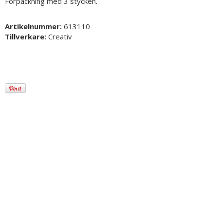
Förpackning med 3 stycken.
Artikelnummer:
613110
Tillverkare:
Creativ