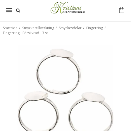
Startsida
/
Smyckestillverkning
/
Smyckesdelar
/
Fingerring
/
Fingerring - Försilvrad - 3 st