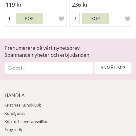
119 kr
236 kr
KÖP
KÖP
Prenumerera på vårt nyhetsbrev!
Spännande nyheter och erbjudanden
ANMÄL MIG
HANDLA
Kristinas Kundklubb
Kundtjänst
Köp- och leveransvillkor
Ångra köp