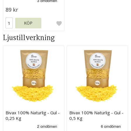
89 kr
KÖP
Ljustillverkning
Bivax 100% Naturlig - Gul -
Bivax 100% Naturlig - Gul -
0,25 Kg
0,5 Kg