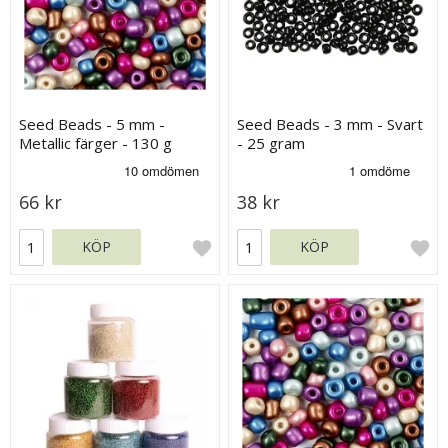
Seed Beads - 5 mm -
Seed Beads - 3 mm - Svart
Metallic färger - 130 g
- 25 gram
66 kr
38 kr
KÖP
KÖP