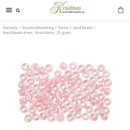
Startsida
/
Smyckestillverkning
/
Pärlor
/
Seed Beads
/
Seed Beads 4 mm - Rosa Kärna - 25 gram