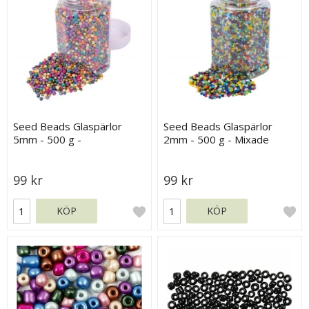
Seed Beads Glaspärlor
Seed Beads Glaspärlor
5mm - 500 g -
2mm - 500 g - Mixade
Pastellfärger
Basfärger
99 kr
99 kr
KÖP
KÖP