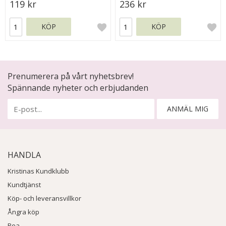
119 kr
236 kr
KÖP
KÖP
Prenumerera på vårt nyhetsbrev!
Spännande nyheter och erbjudanden
ANMÄL MIG
HANDLA
Kristinas Kundklubb
Kundtjänst
Köp- och leveransvillkor
Ångra köp
Rea