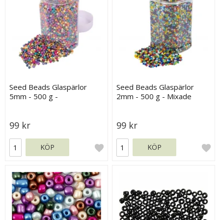
Seed Beads Glaspärlor
Seed Beads Glaspärlor
5mm - 500 g -
2mm - 500 g - Mixade
Pastellfärger
Basfärger
99 kr
99 kr
KÖP
KÖP