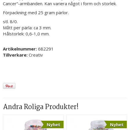
Cancer”-armbanden. Kan variera något i form och storlek.
Förpackning med 25 gram pärlor.
stl. 8/0.
Mått per pärla: ca 3 mm.
Hålstorlek: 0,6-1,0 mm.
Artikelnummer:
682291
Tillverkare:
Creativ
Andra Roliga Produkter!
Nyhet
Nyhet