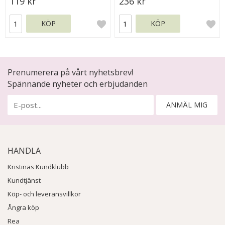
119 kr
236 kr
KÖP
KÖP
Prenumerera på vårt nyhetsbrev!
Spännande nyheter och erbjudanden
ANMÄL MIG
HANDLA
Kristinas Kundklubb
Kundtjänst
Köp- och leveransvillkor
Ångra köp
Rea