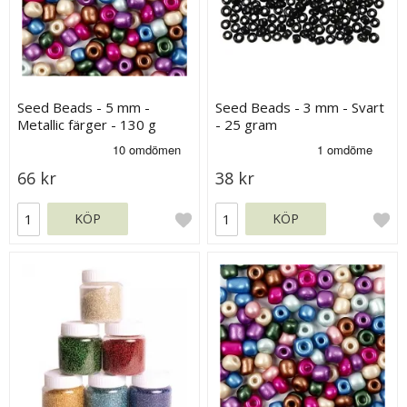
Seed Beads - 5 mm -
Seed Beads - 3 mm - Svart
Metallic färger - 130 g
- 25 gram
66 kr
38 kr
KÖP
KÖP