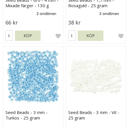
Seed Beads - 6/0 - 4 mm -
Seed Beads - 1,7 mm -
Mixade färger - 130 g
Rosaguld - 25 gram
66 kr
38 kr
KÖP
KÖP
Seed Beads - 3 mm -
Seed Beads - 3 mm - Vit -
Turkos - 25 gram
25 gram