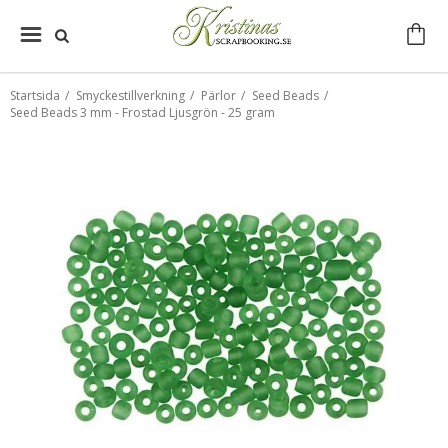
Startsida
/
Smyckestillverkning
/
Pärlor
/
Seed Beads
/
Seed Beads 3 mm - Frostad Ljusgrön - 25 gram