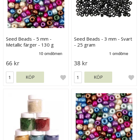
Seed Beads - 5 mm -
Seed Beads - 3 mm - Svart
Metallic färger - 130 g
- 25 gram
66 kr
38 kr
KÖP
KÖP