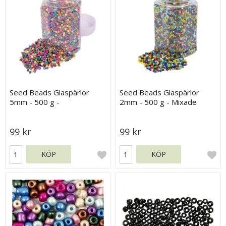
Seed Beads Glaspärlor
Seed Beads Glaspärlor
5mm - 500 g -
2mm - 500 g - Mixade
Pastellfärger
Basfärger
99 kr
99 kr
KÖP
KÖP