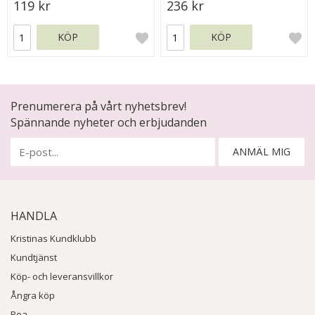
119 kr
236 kr
KÖP
KÖP
Prenumerera på vårt nyhetsbrev!
Spännande nyheter och erbjudanden
ANMÄL MIG
HANDLA
Kristinas Kundklubb
Kundtjänst
Köp- och leveransvillkor
Ångra köp
Rea