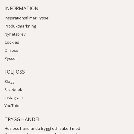
INFORMATION
Inspirationsfilmer Pyssel
Produktmärkning
Nyhetsbrev
Cookies
Om oss
Pyssel
FÖLJ OSS
Blogg
Facebook
Instagram
YouTube
TRYGG HANDEL
Hos oss handlar du tryggt och säkert med