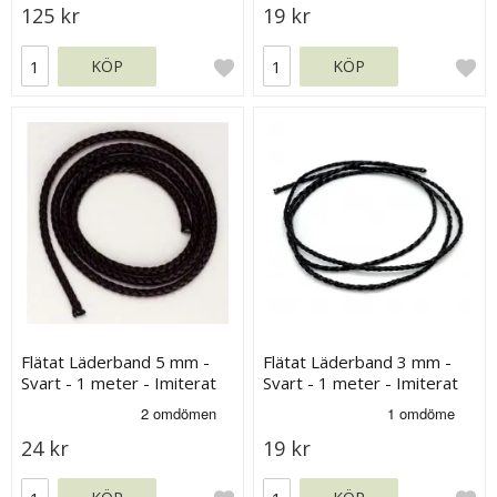
125 kr
19 kr
KÖP
KÖP
Flätat Läderband 5 mm -
Flätat Läderband 3 mm -
Svart - 1 meter - Imiterat
Svart - 1 meter - Imiterat
Läder
Läder
24 kr
19 kr