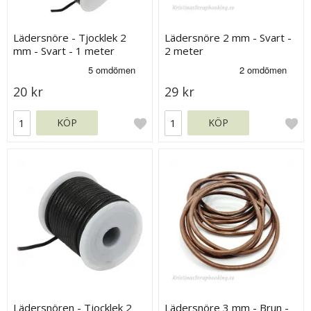
Lädersnöre - Tjocklek 2
Lädersnöre 2 mm - Svart -
mm - Svart - 1 meter
2 meter
20 kr
29 kr
KÖP
KÖP
Lädersnören - Tjocklek 2
Lädersnöre 3 mm - Brun -