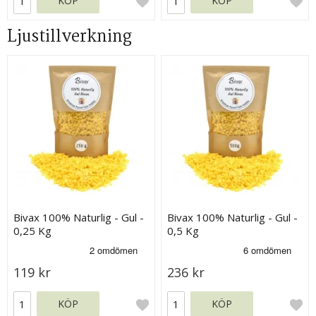
KÖP
KÖP
Ljustillverkning
Bivax 100% Naturlig - Gul -
Bivax 100% Naturlig - Gul -
0,25 Kg
0,5 Kg
119 kr
236 kr
KÖP
KÖP