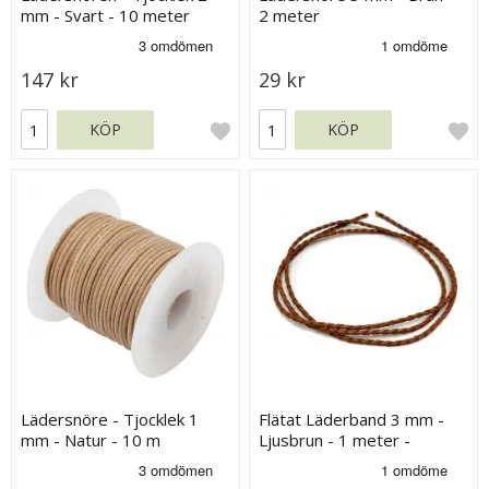
mm - Svart - 10 meter
2 meter
147 kr
29 kr
KÖP
KÖP
Lädersnöre - Tjocklek 1
Flätat Läderband 3 mm -
mm - Natur - 10 m
Ljusbrun - 1 meter -
Imiterat Läder