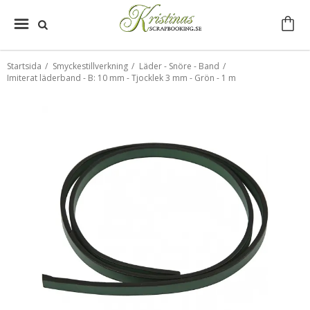
Startsida
/
Smyckestillverkning
/
Läder - Snöre - Band
/
Imiterat läderband - B: 10 mm - Tjocklek 3 mm - Grön - 1 m