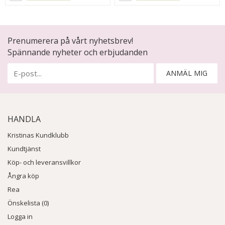
Prenumerera på vårt nyhetsbrev!
Spännande nyheter och erbjudanden
ANMÄL MIG
HANDLA
Kristinas Kundklubb
Kundtjänst
Köp- och leveransvillkor
Ångra köp
Rea
Önskelista (0)
Logga in