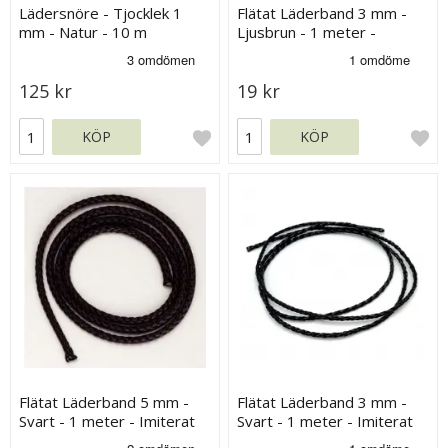
Lädersnöre - Tjocklek 1
Flätat Läderband 3 mm -
mm - Natur - 10 m
Ljusbrun - 1 meter -
Imiterat Läder
125 kr
19 kr
KÖP
KÖP
Flätat Läderband 5 mm -
Flätat Läderband 3 mm -
Svart - 1 meter - Imiterat
Svart - 1 meter - Imiterat
Läder
Läder