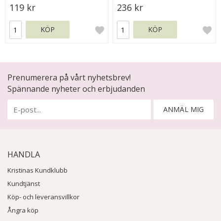
119 kr
236 kr
KÖP
KÖP
Prenumerera på vårt nyhetsbrev!
Spännande nyheter och erbjudanden
ANMÄL MIG
HANDLA
Kristinas Kundklubb
Kundtjänst
Köp- och leveransvillkor
Ångra köp