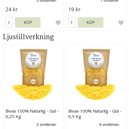
24 kr
19 kr
KÖP
KÖP
Ljustillverkning
Bivax 100% Naturlig - Gul -
Bivax 100% Naturlig - Gul -
0,25 Kg
0,5 Kg