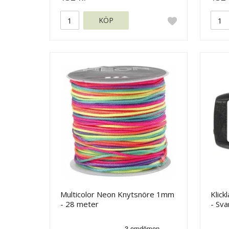
KÖP
Multicolor Neon Knytsnöre 1mm
Klick
- 28 meter
- Sva