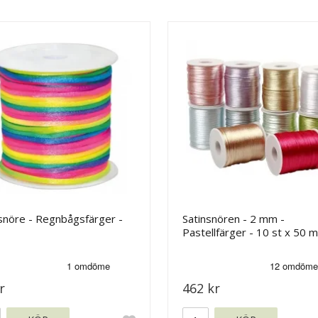
snöre - Regnbågsfärger -
Satinsnören - 2 mm -
Pastellfärger - 10 st x 50 m
r
462 kr