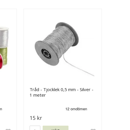
Tråd - Tjocklek 0,5 mm - Silver -
1 meter
15 kr