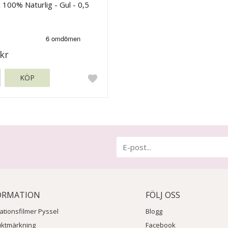
 100% Naturlig - Gul - 0,5
kr
KÖP
ORMATION
FÖLJ OSS
rationsfilmer Pyssel
Blogg
uktmärkning
Facebook