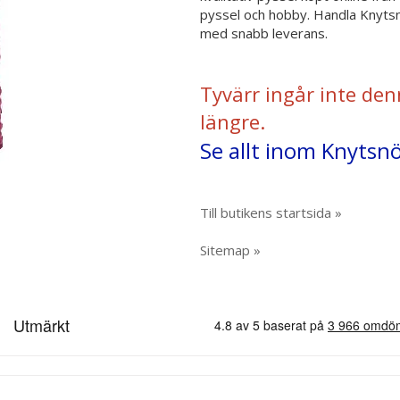
pyssel och hobby. Handla Knytsn
med snabb leverans.
Tyvärr ingår inte den
längre.
Se allt inom Knytsn
Till butikens startsida »
Sitemap »