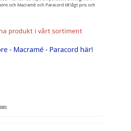
öre och Macramé och Paracord till lågt pris och
na produkt i vårt sortiment
öre - Macramé - Paracord här!