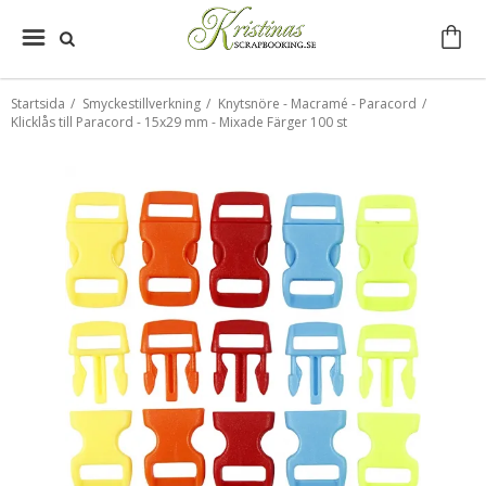
Startsida
/
Smyckestillverkning
/
Knytsnöre - Macramé - Paracord
/
Klicklås till Paracord - 15x29 mm - Mixade Färger 100 st