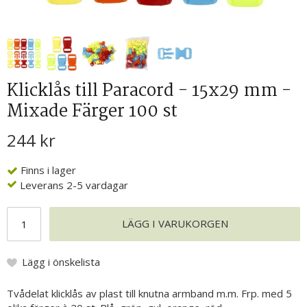
Klicklås till Paracord - 15x29 mm -
Mixade Färger 100 st
244 kr
Finns i lager
Leverans 2-5 vardagar
LÄGG I VARUKORGEN
Lägg i önskelista
Tvådelat klicklås av plast till knutna armband m.m. Frp. med 5