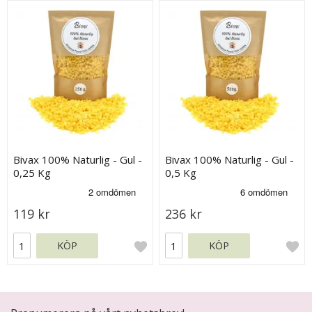
Bivax 100% Naturlig - Gul -
Bivax 100% Naturlig - Gul -
0,25 Kg
0,5 Kg
119 kr
236 kr
KÖP
KÖP