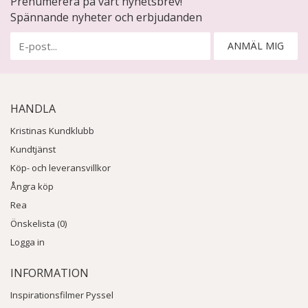
Prenumerera på vårt nyhetsbrev!
Spännande nyheter och erbjudanden
ANMÄL MIG
HANDLA
Kristinas Kundklubb
Kundtjänst
Köp- och leveransvillkor
Ångra köp
Rea
Önskelista (0)
Logga in
INFORMATION
Inspirationsfilmer Pyssel