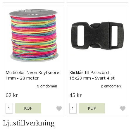
Multicolor Neon Knytsnöre
Klicklås till Paracord -
1mm - 28 meter
15x29 mm - Svart 4 st
62 kr
45 kr
KÖP
KÖP
Ljustillverkning