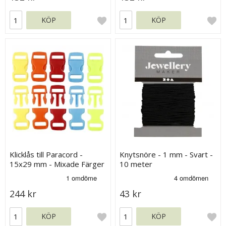
KÖP
KÖP
Klicklås till Paracord -
Knytsnöre - 1 mm - Svart -
15x29 mm - Mixade Färger
10 meter
100 st
244 kr
43 kr
KÖP
KÖP