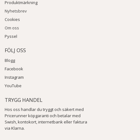
Produktmärkning
Nyhetsbrev
Cookies
Om oss
Pyssel
FÖLJ OSS
Blogg
Facebook
Instagram
YouTube
TRYGG HANDEL
Hos oss handlar du tryggt och säkert med
Pricerunner köpgaranti och betalar med
Swish, kontokort, internetbank eller faktura
via Klarna.