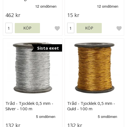
462 kr
15 kr
KÖP
KÖP
Sista exet
Tråd - Tjocklek 0,5 mm -
Tråd - Tjocklek 0,5 mm -
Silver - 100 m
Guld - 100 m
132 kr
132 kr