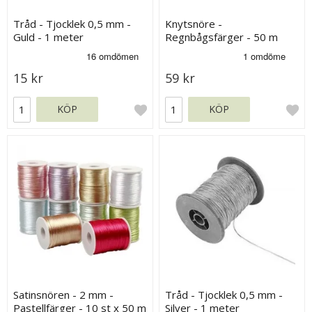
Tråd - Tjocklek 0,5 mm -
Knytsnöre -
Guld - 1 meter
Regnbågsfärger - 50 m
15 kr
59 kr
KÖP
KÖP
Satinsnören - 2 mm -
Tråd - Tjocklek 0,5 mm -
Pastellfärger - 10 st x 50 m
Silver - 1 meter