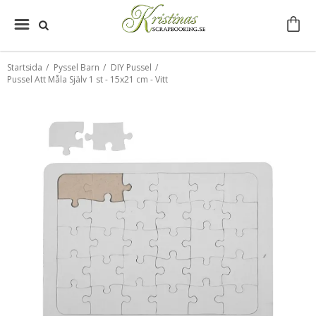
Startsida
/
Pyssel Barn
/
DIY Pussel
/
Pussel Att Måla Själv 1 st - 15x21 cm - Vitt