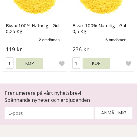
Bivax 100% Naturlig - Gul -
Bivax 100% Naturlig - Gul -
0,25 Kg
0,5 Kg
119 kr
236 kr
KÖP
KÖP
Prenumerera på vårt nyhetsbrev!
Spännande nyheter och erbjudanden
ANMÄL MIG