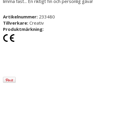
limma fast... En riktigt fin och personlig gåva!
Artikelnummer:
233480
Tillverkare:
Creativ
Produktmärkning: