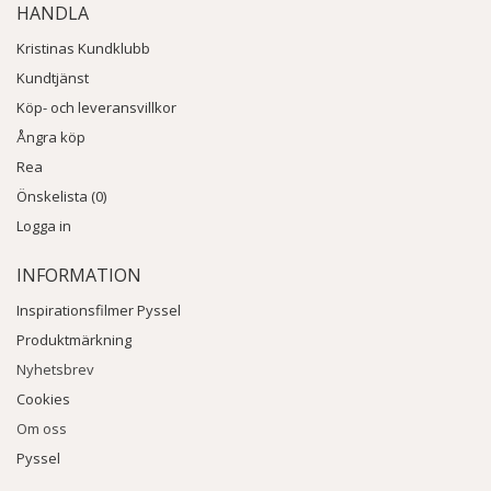
HANDLA
Kristinas Kundklubb
Kundtjänst
Köp- och leveransvillkor
Ångra köp
Rea
Önskelista (0)
Logga in
INFORMATION
Inspirationsfilmer Pyssel
Produktmärkning
Nyhetsbrev
Cookies
Om oss
Pyssel