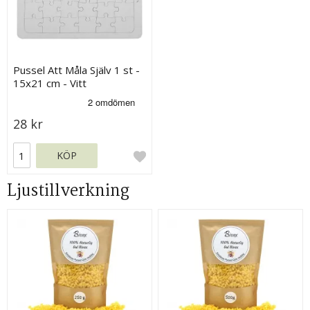
Pussel Att Måla Själv 1 st -
15x21 cm - Vitt
28 kr
KÖP
Ljustillverkning