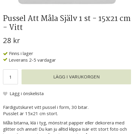
Pussel Att Måla Själv 1 st - 15x21 cm
- Vitt
28 kr
Finns i lager
Leverans 2-5 vardagar
LÄGG I VARUKORGEN
Lägg i önskelista
Färdigutskuret vitt pussel i form, 30 bitar.
Pusslet är 15x21 cm stort.
Måla bitarna, klä i tyg, mönstrat papper eller dekorera med
glitter och annat! Du kan ju alltid klippa isär ett stort foto och