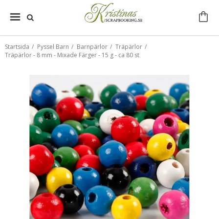
Startsida
/
Pyssel Barn
/
Barnpärlor
/
Träpärlor
/
Träpärlor - 8 mm - Mixade Färger - 15 g - ca 80 st