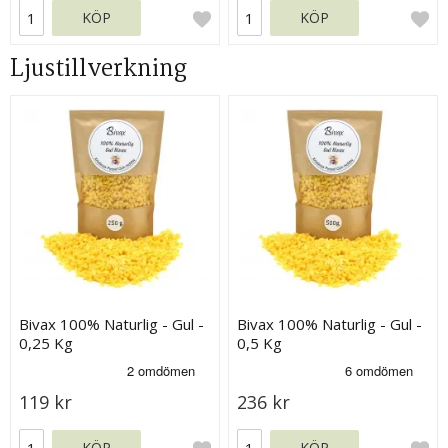
KÖP
KÖP
Ljustillverkning
Bivax 100% Naturlig - Gul -
Bivax 100% Naturlig - Gul -
0,25 Kg
0,5 Kg
119 kr
236 kr
KÖP
KÖP