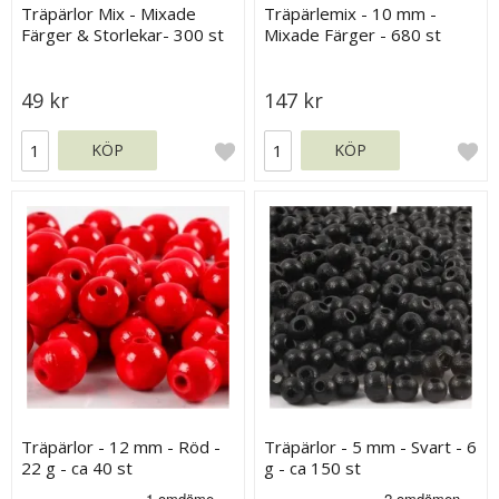
Träpärlor Mix - Mixade
Träpärlemix - 10 mm -
Färger & Storlekar- 300 st
Mixade Färger - 680 st
49 kr
147 kr
KÖP
KÖP
Träpärlor - 12 mm - Röd -
Träpärlor - 5 mm - Svart - 6
22 g - ca 40 st
g - ca 150 st