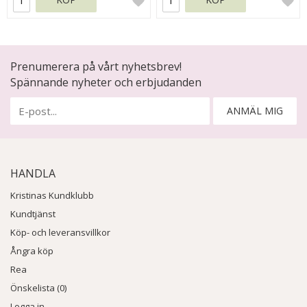
Prenumerera på vårt nyhetsbrev!
Spännande nyheter och erbjudanden
ANMÄL MIG
HANDLA
Kristinas Kundklubb
Kundtjänst
Köp- och leveransvillkor
Ångra köp
Rea
Önskelista (0)
Logga in