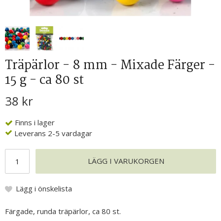
Träpärlor - 8 mm - Mixade Färger -
15 g - ca 80 st
38 kr
Finns i lager
Leverans 2-5 vardagar
LÄGG I VARUKORGEN
Lägg i önskelista
Färgade, runda träpärlor, ca 80 st.