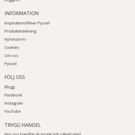
INFORMATION
Inspirationsfilmer Pyssel
Produktmärkning
Nyhetsbrev
Cookies
Om oss
Pyssel
FÖLJ OSS
Blogg
Facebook
Instagram
YouTube
TRYGG HANDEL
Hos oss handlar du tryggt och säkert med