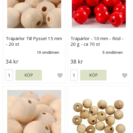
Träpärlor Till Pyssel 15 mm
Träpärlor - 10 mm - Röd -
- 20 st
20 g - ca 70 st
34 kr
38 kr
KÖP
KÖP