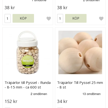
38 kr
38 kr
KÖP
KÖP
Träpärlor till Pyssel - Runda
Träpärlor Till Pyssel 25 mm
- 8-15 mm - ca 600 st
- 8 st
152 kr
34 kr