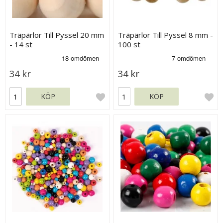
Träpärlor Till Pyssel 20 mm
Träpärlor Till Pyssel 8 mm -
- 14 st
100 st
34 kr
34 kr
KÖP
KÖP