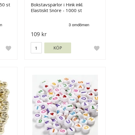
50 st
Bokstavspärlor i Hink inkl.
Elastiskt Snöre - 1000 st
109 kr
KÖP