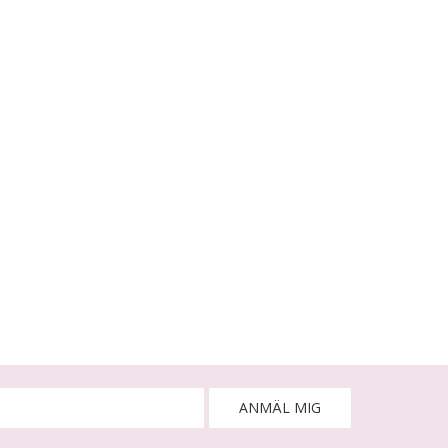
ANMÄL MIG