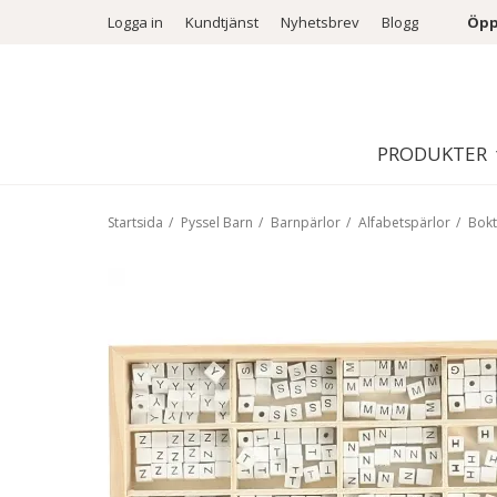
Logga in
Kundtjänst
Nyhetsbrev
Blogg
Öpp
PRODUKTER
Startsida
/
Pyssel Barn
/
Barnpärlor
/
Alfabetspärlor
/
Bokt