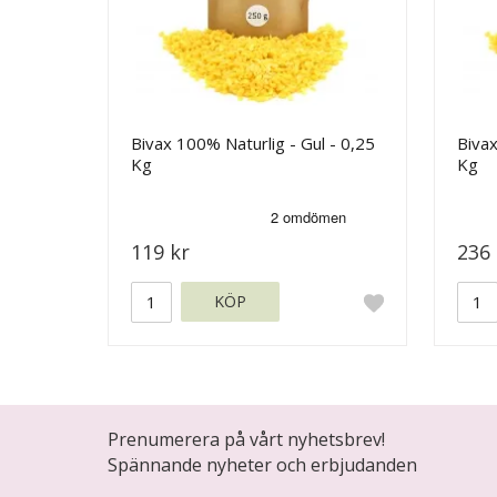
Bivax 100% Naturlig - Gul - 0,25
Bivax
Kg
Kg
119 kr
236 
KÖP
Prenumerera på vårt nyhetsbrev!
Spännande nyheter och erbjudanden