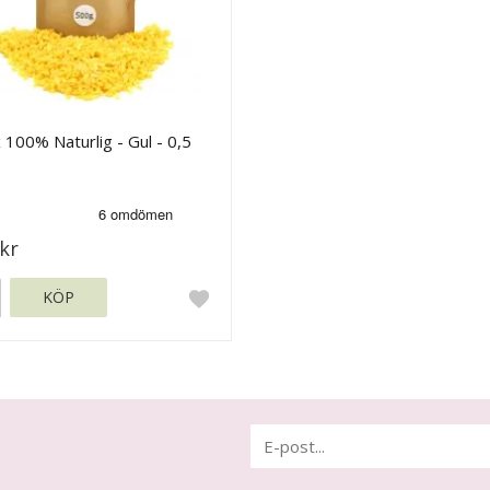
 100% Naturlig - Gul - 0,5
kr
KÖP