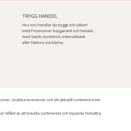
TRYGG HANDEL
Hos oss handlar du tryggt och säkert
med Pricerunner köpgaranti och betalar
med Swish, kontokort, internetbank
eller faktura via Klarna.
 priser, snabba leveranser och ett aktuellt sortiment inom
ssel. Målet är att bredda sortimentet och löpande förbättra