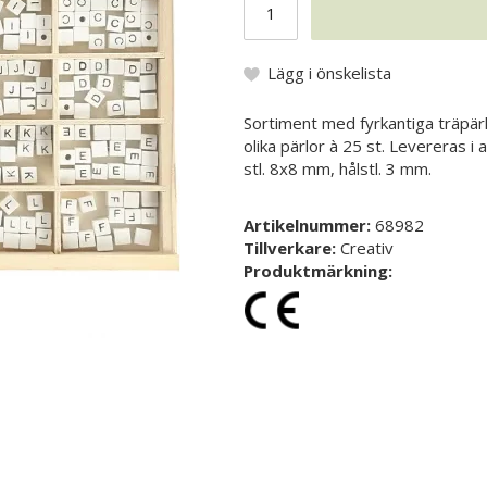
Lägg i önskelista
Sortiment med fyrkantiga träpär
olika pärlor à 25 st. Levereras i
stl. 8x8 mm, hålstl. 3 mm.
Artikelnummer:
68982
Tillverkare:
Creativ
Produktmärkning: