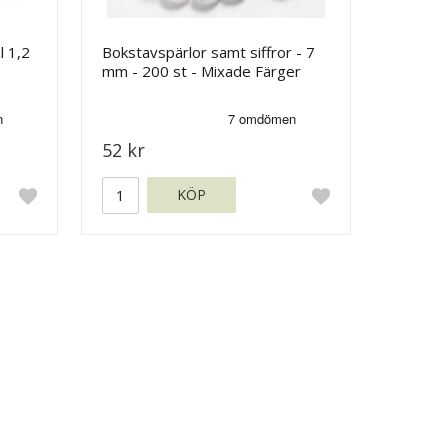
l 1,2
Bokstavspärlor samt siffror - 7
mm - 200 st - Mixade Färger
52 kr
KÖP